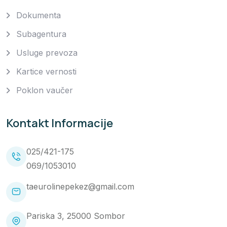
Dokumenta
Subagentura
Usluge prevoza
Kartice vernosti
Poklon vaučer
Kontakt Informacije
025/421-175
069/1053010
taeurolinepekez@gmail.com
Pariska 3, 25000 Sombor