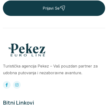
Prijavi Se
Turistička agencija Pekez – Vaš pouzdan partner za
udobna putovanja i nezaboravne avanture.
Bitni Linkovi