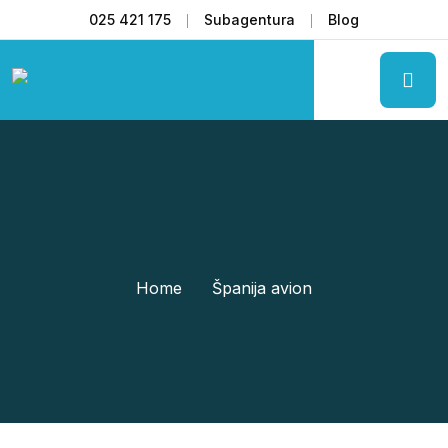
025 421 175
Subagentura
Blog
Home
Španija avion