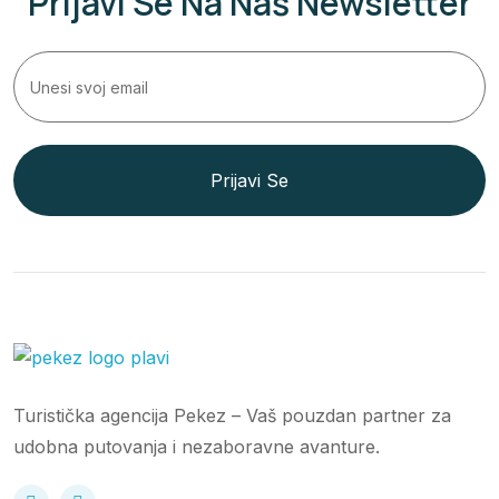
Prijavi Se Na Naš Newsletter
Prijavi Se
Turistička agencija Pekez – Vaš pouzdan partner za
udobna putovanja i nezaboravne avanture.