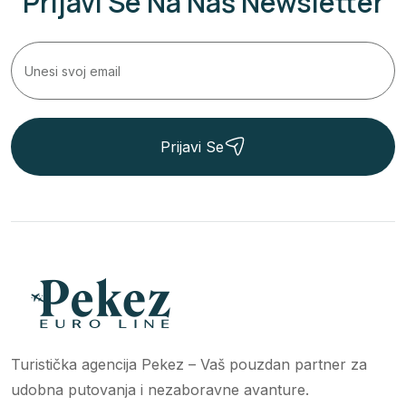
Prijavi Se Na Naš Newsletter
Prijavi Se
Turistička agencija Pekez – Vaš pouzdan partner za
udobna putovanja i nezaboravne avanture.