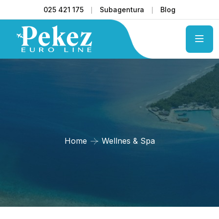
025 421 175
Subagentura
Blog
Home
Wellnes & Spa