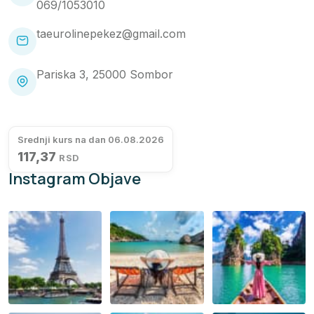
069/1053010
taeurolinepekez@gmail.com
Pariska 3, 25000 Sombor
Srednji kurs na dan 06.08.2026
117,37
RSD
Instagram Objave