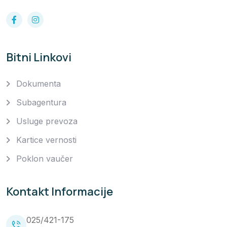
Bitni Linkovi
Dokumenta
Subagentura
Usluge prevoza
Kartice vernosti
Poklon vaučer
Kontakt Informacije
025/421-175