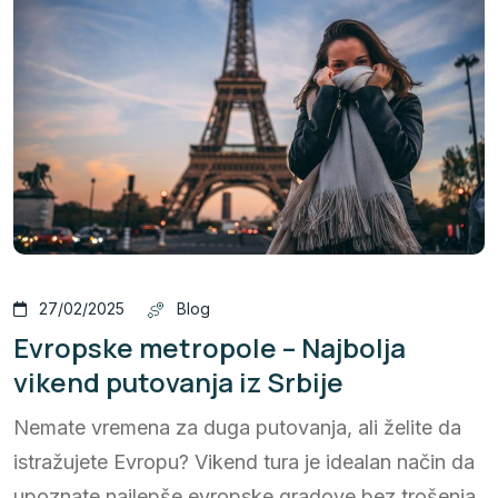
27/02/2025
Blog
Evropske metropole – Najbolja
vikend putovanja iz Srbije
Nemate vremena za duga putovanja, ali želite da
istražujete Evropu? Vikend tura je idealan način da
upoznate najlepše evropske gradove bez trošenja