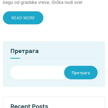
begu od gradske vreve, Grčka nudi sve!
READ MORE
Претрага
Претрага
Recent Posts