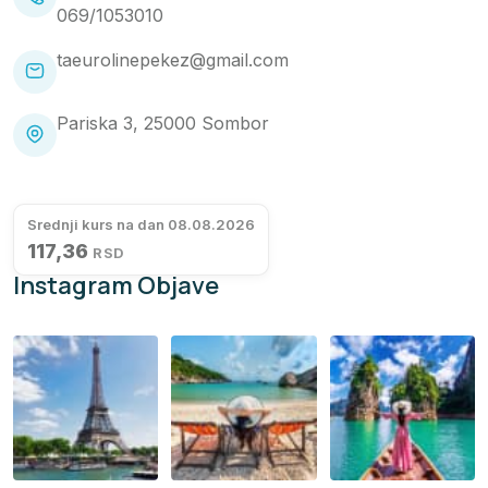
069/1053010
taeurolinepekez@gmail.com
Pariska 3, 25000 Sombor
Srednji kurs na dan 08.08.2026
117,36
RSD
Instagram Objave