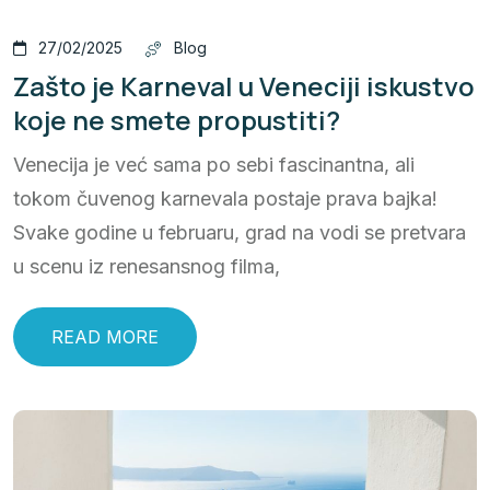
27/02/2025
Blog
Zašto je Karneval u Veneciji iskustvo
koje ne smete propustiti?
Venecija je već sama po sebi fascinantna, ali
tokom čuvenog karnevala postaje prava bajka!
Svake godine u februaru, grad na vodi se pretvara
u scenu iz renesansnog filma,
READ MORE