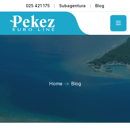
025 421 175
Subagentura
Blog
Home
Blog