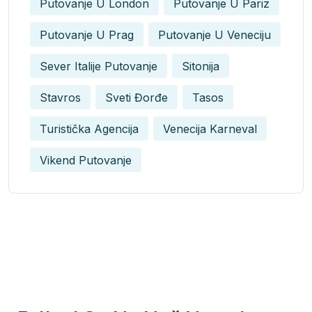
Putovanje U London
Putovanje U Pariz
Putovanje U Prag
Putovanje U Veneciju
Sever Italije Putovanje
Sitonija
Stavros
Sveti Đorđe
Tasos
Turistička Agencija
Venecija Karneval
Vikend Putovanje