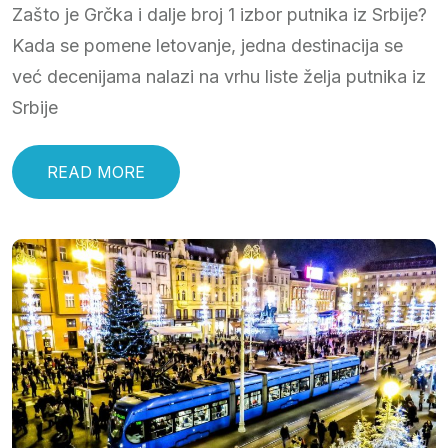
Zašto je Grčka i dalje broj 1 izbor putnika iz Srbije?
Kada se pomene letovanje, jedna destinacija se
već decenijama nalazi na vrhu liste želja putnika iz
Srbije
READ MORE