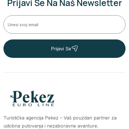
Prijavi Se Na Naš Newsletter
Prijavi Se
Turistička agencija Pekez – Vaš pouzdan partner za
udobna putovanja i nezaboravne avanture.