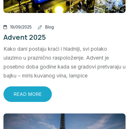
19/09/2025
Blog
Advent 2025
Kako dani postaju kraći i hladniji, svi polako
ulazimo u praznično raspoloženje. Advent je
posebno doba godine kada se gradovi pretvaraju u
bajku – miris kuvanog vina, lampice
READ MORE