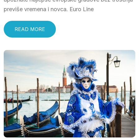
previše vremena i novca. Euro Line
READ MORE