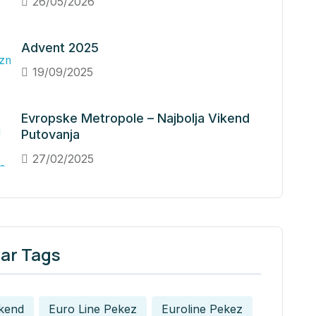
26/05/2026
Advent 2025
19/09/2025
Evropske Metropole – Najbolja Vikend
Putovanja
27/02/2025
ar Tags
ikend
Euro Line Pekez
Euroline Pekez