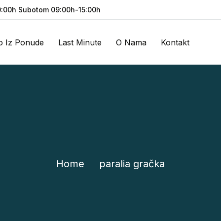
:00h Subotom 09:00h-15:00h
o Iz Ponude
Last Minute
O Nama
Kontakt
Home
paralia gračka