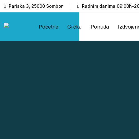
Pariska 3, 25000 Sombor
Radnim danima 09:00h-20
Početna
Grčka
Ponuda
Izdvojen