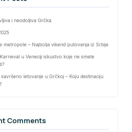
jiva i neodoljiva Grčka
2025
 metropole – Najbolja vikend putovanja iz Srbije
 Karneval u Veneciji iskustvo koje ne smete
ti?
 savršeno letovanje u Grčkoj – Koju destinaciju
?
nt Comments