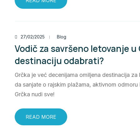
READ MORE
27/02/2025
Blog
Vodič za savršeno letovanje u 
destinaciju odabrati?
Grčka je već decenijama omiljena destinacija za
da sanjate o rajskim plažama, aktivnom odmoru 
Grčka nudi sve!
READ MORE