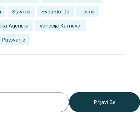
a
Stavros
Sveti Đorđe
Tasos
ička Agencija
Venecija Karneval
 Putovanje
Prijavi Se