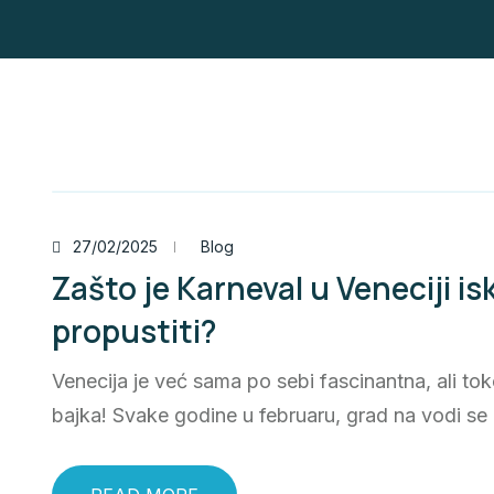
27/02/2025
Blog
Zašto je Karneval u Veneciji i
propustiti?
Venecija je već sama po sebi fascinantna, ali t
bajka! Svake godine u februaru, grad na vodi se 