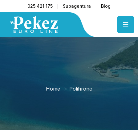
025 421 175
Subagentura
Blog
Home
Polihrono