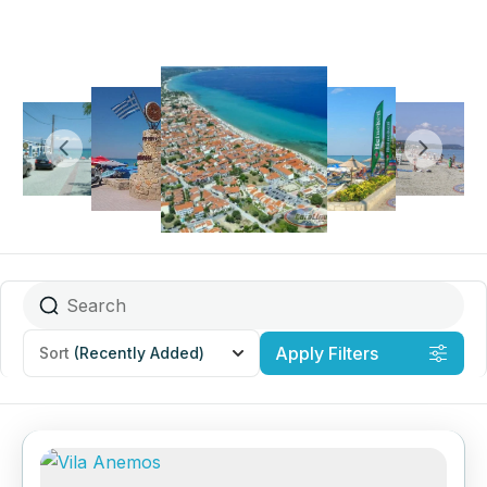
Apply Filters
Sort
(Recently Added)