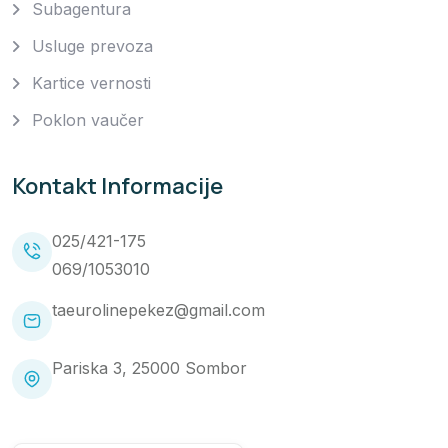
Subagentura
Usluge prevoza
Kartice vernosti
Poklon vaučer
Kontakt Informacije
025/421-175
069/1053010
taeurolinepekez@gmail.com
Pariska 3, 25000 Sombor