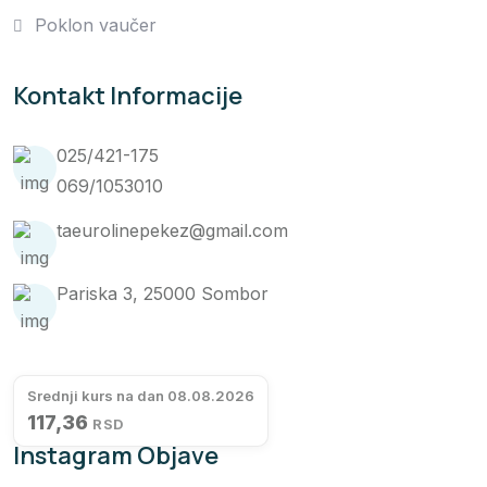
Poklon vaučer
Kontakt Informacije
025/421-175
069/1053010
taeurolinepekez@gmail.com
Pariska 3, 25000 Sombor
Srednji kurs na dan 08.08.2026
117,36
RSD
Instagram Objave