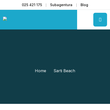
025 421 175
Subagentura
Blog
Home
Sarti Beach