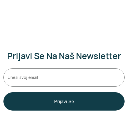
1 Person
Prijavi Se Na Naš Newsletter
Prijavi Se