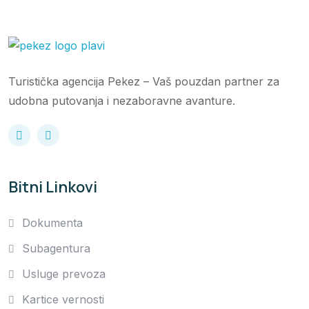
Turistička agencija Pekez – Vaš pouzdan partner za
udobna putovanja i nezaboravne avanture.
Bitni Linkovi
Dokumenta
Subagentura
Usluge prevoza
Kartice vernosti