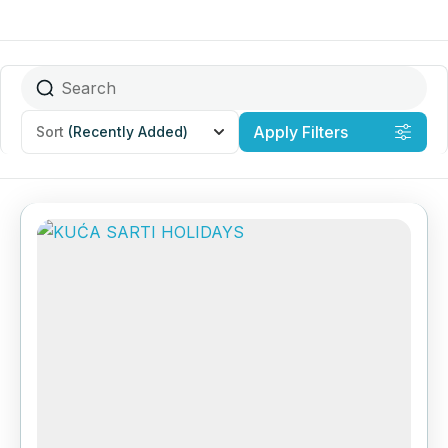
Apply Filters
Sort
(Recently Added)