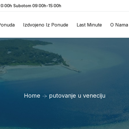
0:00h Subotom 09:00h-15:00h
Ponuda
Izdvojeno Iz Ponude
Last Minute
O Nama
Home
putovanje u veneciju