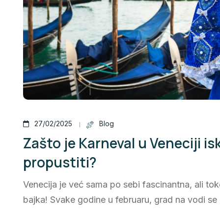
27/02/2025
Blog
Zašto je Karneval u Veneciji i
propustiti?
Venecija je već sama po sebi fascinantna, ali t
bajka! Svake godine u februaru, grad na vodi se 