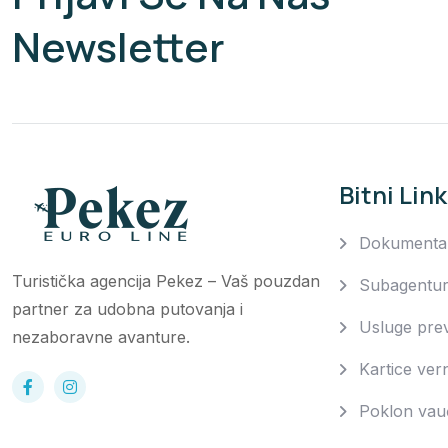
Newsletter
Bitni Lin
Dokumenta
Turistička agencija Pekez – Vaš pouzdan
Subagentu
partner za udobna putovanja i
Usluge pre
nezaboravne avanture.
Kartice vern
Poklon vau