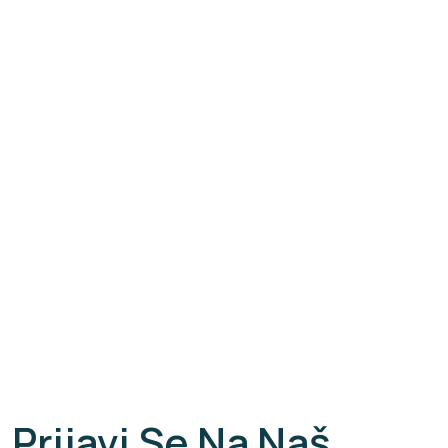
Prijavi Se Na Naš