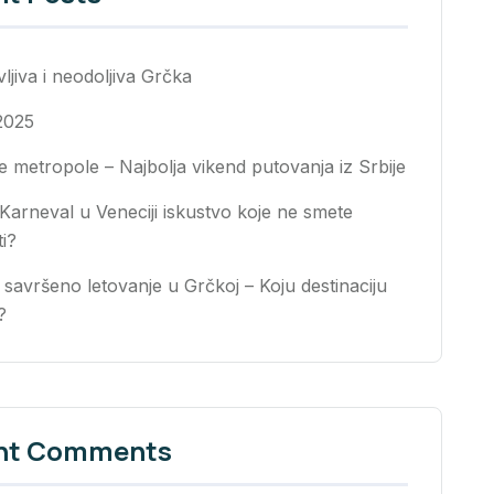
jiva i neodoljiva Grčka
2025
 metropole – Najbolja vikend putovanja iz Srbije
 Karneval u Veneciji iskustvo koje ne smete
ti?
 savršeno letovanje u Grčkoj – Koju destinaciju
?
nt Comments