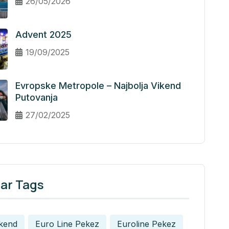
26/05/2026
Advent 2025
19/09/2025
Evropske Metropole – Najbolja Vikend
Putovanja
27/02/2025
ar Tags
ikend
Euro Line Pekez
Euroline Pekez