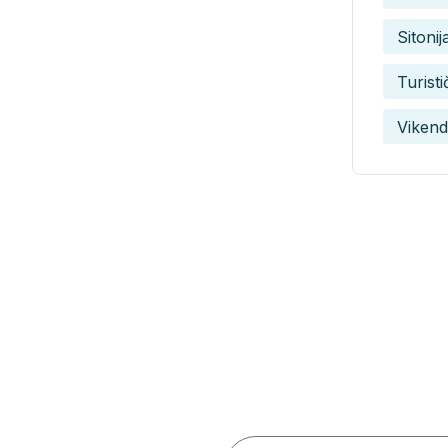
Sitonij
Turist
Vikend