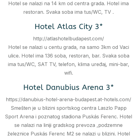
Hotel se nalazi na 14 km od centra grada. Hotel ima
restoran. Svaka soba ima tus/WC, TV .
Hotel Atlas City 3*
http://atlashotelbudapest.com/
Hotel se nalazi u centu grada, na samo 3km od Vaci
ulice. Hotel ima 136 soba, restoran, bar. Svaka soba
ima tus/WC, SAT TV, telefon, klima uređaj, mini-bar,
wifi.
Hotel Danubius Arena 3*
https://danubius-hotel-arena-budapest.at-hotels.com/
Smešten je u blizini sportskog centra Laszlo Papp
Sport Arena i poznatog stadiona Puskás Ferenc. Hotel
se nalazi na liniji gradskog prevoza ,podzemne
železnice Puskás Ferenc M2 se nalazi u blizini. Hotel