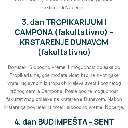
aktivnosti.Noćenje.
3. dan TROPIKARIJUM I
CAMPONA (fakultativno) –
KRSTARENJE DUNAVOM
(fakultativno)
Dorucak. Slobodno vreme ili mogućnost odlaska do
Tropikarijuma, gde možete videti brojne životinjske
vrste, uglavnom iz tropskih krajeva sveta i poznatog
tržnog centra Campona. Posle podne mogućnost
fakultativnog odlaska na krstarenje Dunavom. Nakon
krstarenja povratak u hotel i slobodno vreme. Noćenje.
4. dan BUDIMPEŠTA - SENT