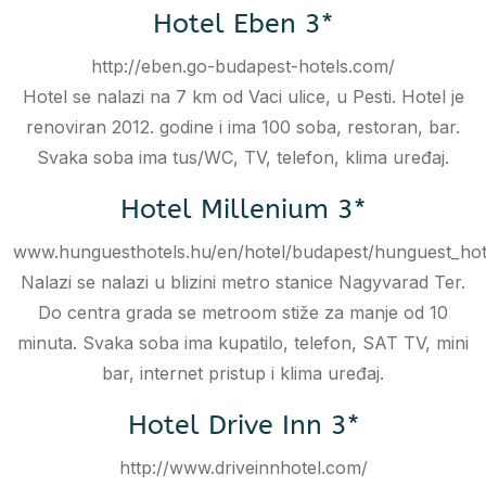
Hotel Eben 3*
http://eben.go-budapest-hotels.com/
Hotel se nalazi na 7 km od Vaci ulice, u Pesti. Hotel je
renoviran 2012. godine i ima 100 soba, restoran, bar.
Svaka soba ima tus/WC, TV, telefon, klima uređaj.
Hotel Millenium 3*
www.hunguesthotels.hu/en/hotel/budapest/hunguest_hot
Nalazi se nalazi u blizini metro stanice Nagyvarad Ter.
Do centra grada se metroom stiže za manje od 10
minuta. Svaka soba ima kupatilo, telefon, SAT TV, mini
bar, internet pristup i klima uređaj.
Hotel Drive Inn 3*
http://www.driveinnhotel.com/