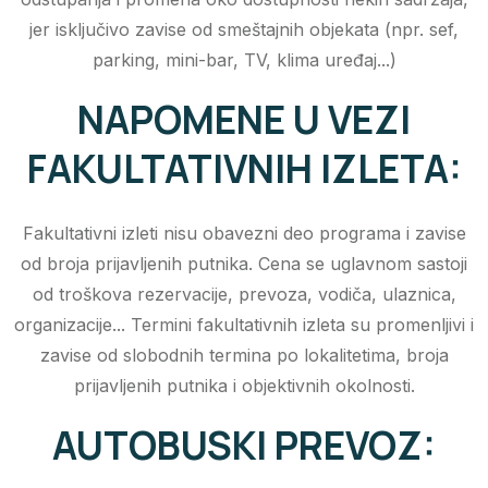
jer isključivo zavise od smeštajnih objekata (npr. sef,
parking, mini-bar, TV, klima uređaj...)
NAPOMENE U VEZI
FAKULTATIVNIH IZLETA:
Fakultativni izleti nisu obavezni deo programa i zavise
od broja prijavljenih putnika. Cena se uglavnom sastoji
od troškova rezervacije, prevoza, vodiča, ulaznica,
organizacije... Termini fakultativnih izleta su promenljivi i
zavise od slobodnih termina po lokalitetima, broja
prijavljenih putnika i objektivnih okolnosti.
AUTOBUSKI PREVOZ: