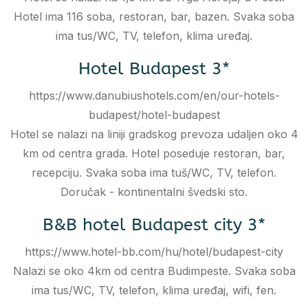
Hotel ima 116 soba, restoran, bar, bazen. Svaka soba
ima tus/WC, TV, telefon, klima uređaj.
Hotel Budapest 3*
https://www.danubiushotels.com/en/our-hotels-
budapest/hotel-budapest
Hotel se nalazi na liniji gradskog prevoza udaljen oko 4
km od centra grada. Hotel poseduje restoran, bar,
recepciju. Svaka soba ima tuš/WC, TV, telefon.
Doručak - kontinentalni švedski sto.
B&B hotel Budapest city 3*
https://www.hotel-bb.com/hu/hotel/budapest-city
Nalazi se oko 4km od centra Budimpeste. Svaka soba
ima tus/WC, TV, telefon, klima uređaj, wifi, fen.