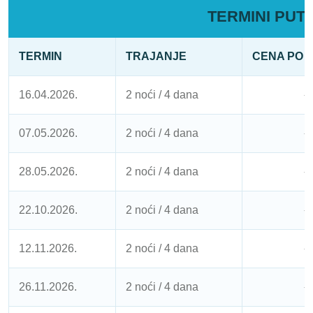
TERMINI PUT
TERMIN
TRAJANJE
CENA PO 
16.04.2026.
2 noći / 4 dana
1
07.05.2026.
2 noći / 4 dana
1
28.05.2026.
2 noći / 4 dana
1
22.10.2026.
2 noći / 4 dana
1
12.11.2026.
2 noći / 4 dana
1
26.11.2026.
2 noći / 4 dana
1