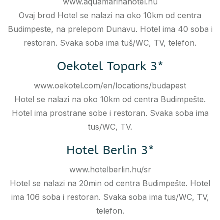
www.aquamarinahotel.hu
Ovaj brod Hotel se nalazi na oko 10km od centra
Budimpeste, na prelepom Dunavu. Hotel ima 40 soba i
restoran. Svaka soba ima tuš/WC, TV, telefon.
Oekotel Topark 3*
www.oekotel.com/en/locations/budapest
Hotel se nalazi na oko 10km od centra Budimpešte.
Hotel ima prostrane sobe i restoran. Svaka soba ima
tus/WC, TV.
Hotel Berlin 3*
www.hotelberlin.hu/sr
Hotel se nalazi na 20min od centra Budimpešte. Hotel
ima 106 soba i restoran. Svaka soba ima tus/WC, TV,
telefon.