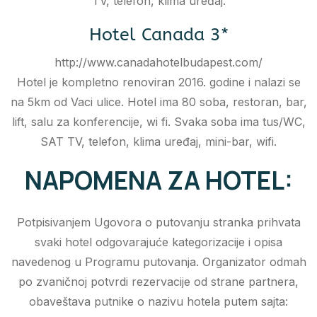
TV, telefon, klima uređaj.
Hotel Canada 3*
http://www.canadahotelbudapest.com/
Hotel je kompletno renoviran 2016. godine i nalazi se
na 5km od Vaci ulice. Hotel ima 80 soba, restoran, bar,
lift, salu za konferencije, wi fi. Svaka soba ima tus/WC,
SAT TV, telefon, klima uređaj, mini-bar, wifi.
NAPOMENA ZA HOTEL:
Potpisivanjem Ugovora o putovanju stranka prihvata
svaki hotel odgovarajuće kategorizacije i opisa
navedenog u Programu putovanja. Organizator odmah
po zvaničnoj potvrdi rezervacije od strane partnera,
obaveštava putnike o nazivu hotela putem sajta: