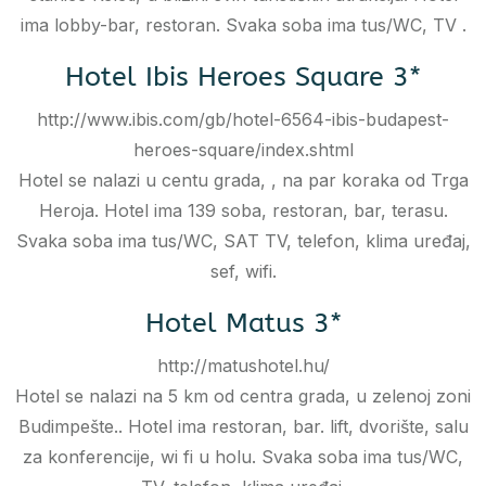
ima lobby-bar, restoran. Svaka soba ima tus/WC, TV .
Hotel Ibis Heroes Square 3*
http://www.ibis.com/gb/hotel-6564-ibis-budapest-
heroes-square/index.shtml
Hotel se nalazi u centu grada, , na par koraka od Trga
Heroja. Hotel ima 139 soba, restoran, bar, terasu.
Svaka soba ima tus/WC, SAT TV, telefon, klima uređaj,
sef, wifi.
Hotel Matus 3*
http://matushotel.hu/
Hotel se nalazi na 5 km od centra grada, u zelenoj zoni
Budimpešte.. Hotel ima restoran, bar. lift, dvorište, salu
za konferencije, wi fi u holu. Svaka soba ima tus/WC,