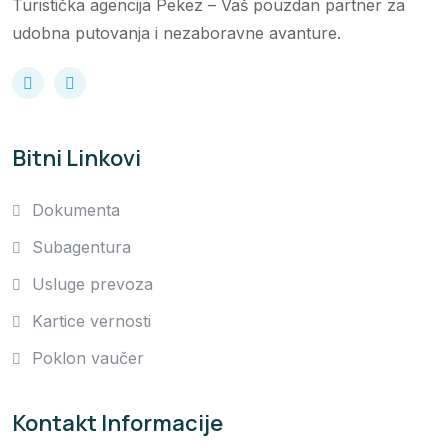
Turistička agencija Pekez – Vaš pouzdan partner za
udobna putovanja i nezaboravne avanture.
Bitni Linkovi
Dokumenta
Subagentura
Usluge prevoza
Kartice vernosti
Poklon vaučer
Kontakt Informacije