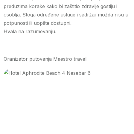
preduzima korake kako bi zaštitio zdravlje gostiju i
osoblja. Stoga određene usluge i sadržaji možda nisu u
potpunosti ili uopšte dostupni.
Hvala na razumevanju.
Oranizator putovanja Maestro travel