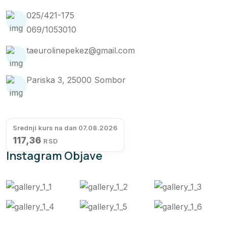
025/421-175
069/1053010
taeurolinepekez@gmail.com
Pariska 3, 25000 Sombor
Srednji kurs na dan 07.08.2026
117,36
RSD
Instagram Objave