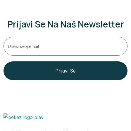
Prijavi Se Na Naš Newsletter
Prijavi Se