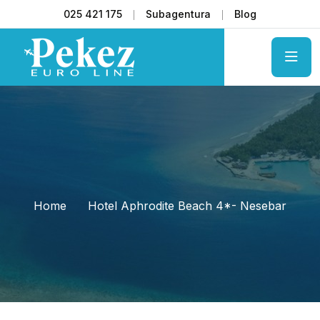
025 421 175
Subagentura
Blog
Home
Hotel Aphrodite Beach 4*- Nesebar