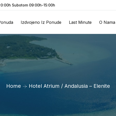
0:00h Subotom 09:00h-15:00h
Ponuda
Izdvojeno Iz Ponude
Last Minute
O Nama
Home
Hotel Atrium / Andalusia – Elenite