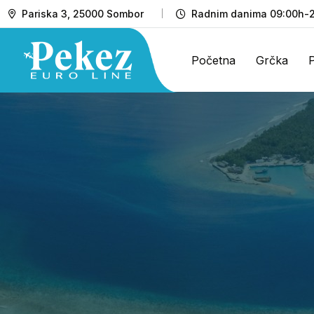
Pariska 3, 25000 Sombor
Radnim danima 09:00h-2
Početna
Grčka