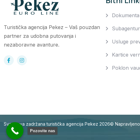
Bitni Link
Dokumenta
Turistička agencija Pekez – Vaš pouzdan
Subagentur
partner za udobna putovanja i
Usluge pre
nezaboravne avanture.
Kartice vern
Poklon vau
Sva prava zadržana turistička agencija Pekez 2026© Napravljen
Pozovite nas