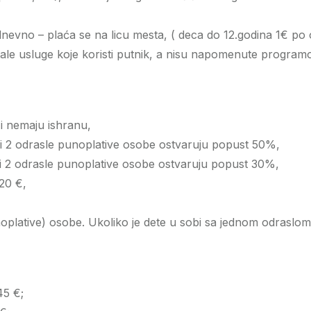
nevno – plaća se na licu mesta, ( deca do 12.godina 1€ po
ostale usluge koje koristi putnik, a nisu napomenute progra
i nemaju ishranu,
ji 2 odrasle punoplative osobe ostvaruju popust 50%,
ji 2 odrasle punoplative osobe ostvaruju popust 30%,
20 €,
noplative) osobe. Ukoliko je dete u sobi sa jednom odrasl
45 €;