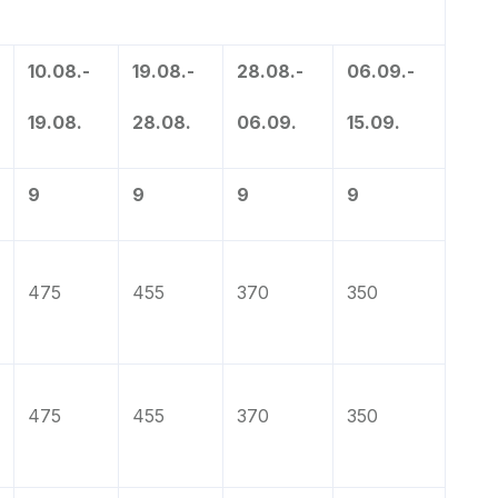
10.08.-
19.08.-
28.08.-
06.09.-
19.08.
28.08.
06.09.
15.09.
9
9
9
9
475
455
370
350
475
455
370
350