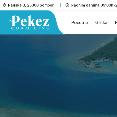
Pariska 3, 25000 Sombor
Radnim danima 09:00h-2
Početna
Grčka