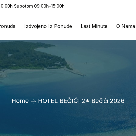
0:00h Subotom 09:00h-15:00h
Ponuda
Izdvojeno Iz Ponude
Last Minute
O Nama
Home
HOTEL BEČIĆI 2* Bečići 2026