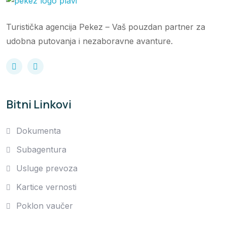
Turistička agencija Pekez – Vaš pouzdan partner za
udobna putovanja i nezaboravne avanture.
Bitni Linkovi
Dokumenta
Subagentura
Usluge prevoza
Kartice vernosti
Poklon vaučer