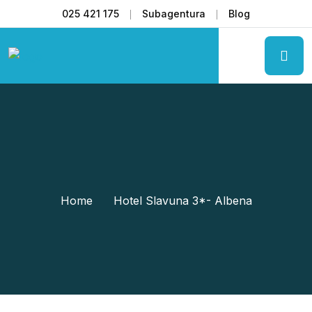
025 421 175
Subagentura
Blog
Home
Hotel Slavuna 3*- Albena