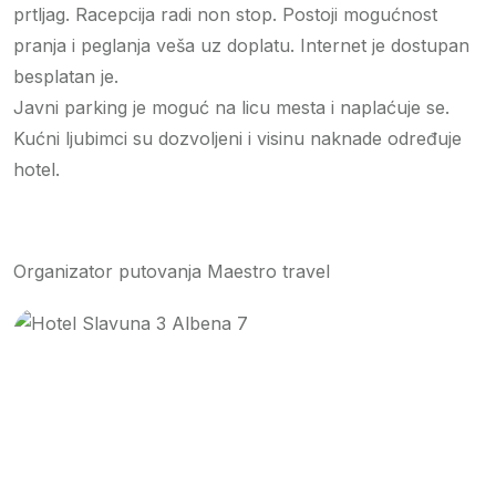
prtljag. Racepcija radi non stop. Postoji mogućnost
pranja i peglanja veša uz doplatu. Internet je dostupan
besplatan je.
Javni parking je moguć na licu mesta i naplaćuje se.
Kućni ljubimci su dozvoljeni i visinu naknade određuje
hotel.
Organizator putovanja Maestro travel