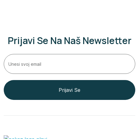
Prijavi Se Na Naš Newsletter
Prijavi Se