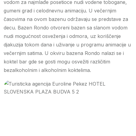
vodom za najmlađe posetioce nudi vodene tobogane,
gumeni grad i celodnevnu animaciju. U večernjim
časovima na ovom bazenu održavaju se predstave za
decu. Bazen Rondo otvoreni bazen sa slanom vodom
nudi mogućnost osveženja i odmora, uz koriščenje
djakuzija tokom dana i uživanje u programu animacije u
večernjim satima. U okviru bazena Rondo nalazi se i
koktel bar gde se gosti mogu osvežiti različitim
bezalkoholnim i alkoholnim koktelima.