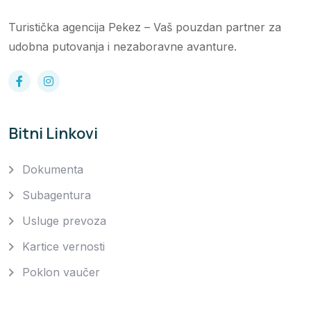
Turistička agencija Pekez – Vaš pouzdan partner za
udobna putovanja i nezaboravne avanture.
Bitni Linkovi
Dokumenta
Subagentura
Usluge prevoza
Kartice vernosti
Poklon vaučer