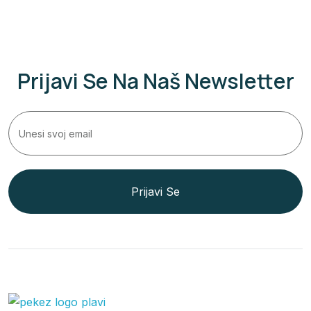
Prijavi Se Na Naš Newsletter
Prijavi Se