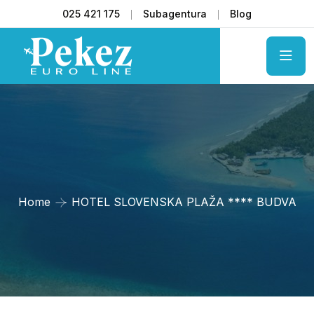
025 421 175
Subagentura
Blog
Home
HOTEL SLOVENSKA PLAŽA **** BUDVA