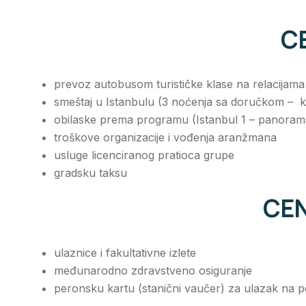
C
prevoz autobusom turističke klase na relacija
smeštaj u Istanbulu (3 noćenja sa doručkom – ko
obilaske prema programu (Istanbul 1 – panoram
troškove organizacije i vođenja aranžmana
usluge licenciranog pratioca grupe
gradsku taksu
CE
ulaznice i fakultativne izlete
međunarodno zdravstveno osiguranje
peronsku kartu (stanični vaučer) za ulazak na