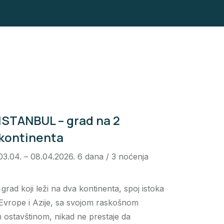
ISTANBUL – grad na 2
kontinenta
03.04. – 08.04.2026. 6 dana / 3 noćenja
 grad koji leži na dva kontinenta, spoj istoka
 Evrope i Azije, sa svojom raskošnom
 ostavštinom, nikad ne prestaje da