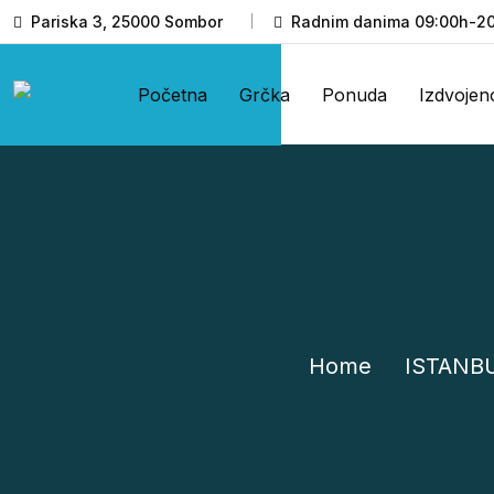
Pariska 3, 25000 Sombor
Radnim danima 09:00h-20
Početna
Grčka
Ponuda
Izdvojen
Home
ISTANBUL