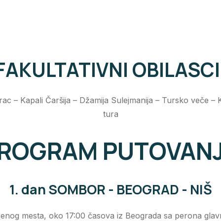
FAKULTATIVNI OBILASCI
orac – Kapali Čaršija – Džamija Sulejmanija – Tursko veče 
tura
ROGRAM PUTOVAN
1. dan SOMBOR - BEOGRAD - NIŠ
nog mesta, oko 17:00 časova iz Beograda sa perona glavn