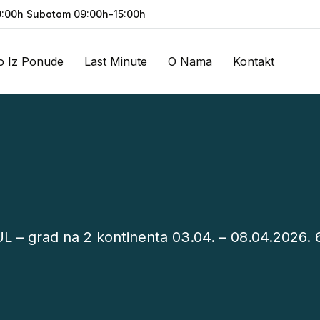
:00h Subotom 09:00h-15:00h
o Iz Ponude
Last Minute
O Nama
Kontakt
 – grad na 2 kontinenta 03.04. – 08.04.2026. 