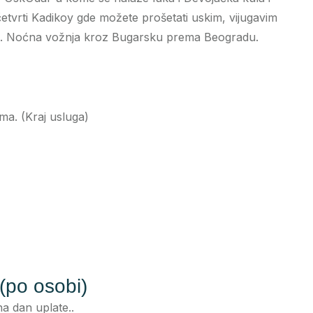
vrti Kadikoy gde možete prošetati uskim, vijugavim
ad. Noćna vožnja kroz Bugarsku prema Beogradu.
a. (Kraj usluga)
po osobi)
a dan uplate..