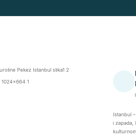
Istanbul –
i zapada,
kulturnom