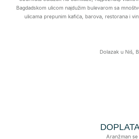
Bagdadskom ulicom najdužim bulevarom sa mnoštvom 
ulicama prepunim kafića, barova, restorana i 
Dolazak u Niš, 
DOPLATA 
Aranžman se p