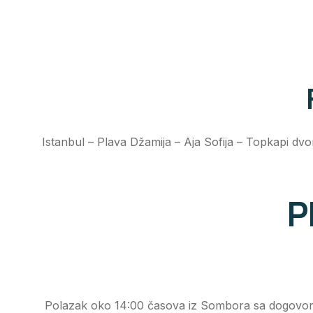
Istanbul – Plava Džamija – Aja Sofija – Topkapi dv
P
Polazak oko 14:00 časova iz Sombora sa dogovore