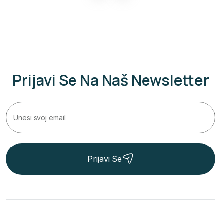
Prijavi Se Na Naš Newsletter
Prijavi Se