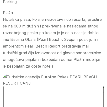
Parking
Plaža
Hotelska plaža, koja je neizostavni do resorta, prostire
se na 600 m dužnih i prekrivena je naslagama sitnog
raznobojnog peska po kojem je je celo naselje dobilo
ime Biserna Obala (Pearl Beach). Svojom pozicijom i
ambijentom Pearl Beach Resort predstavlja mali
turistički grad čija izolovanost od glavne saobraćajnice
omogućava prijatan i bezbedan odmor.Plažni mobilijar
je besplatan za goste hotela.