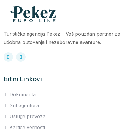
Turistička agencija Pekez – Vaš pouzdan partner za
udobna putovanja i nezaboravne avanture.
Bitni Linkovi
Dokumenta
Subagentura
Usluge prevoza
Kartice vernosti