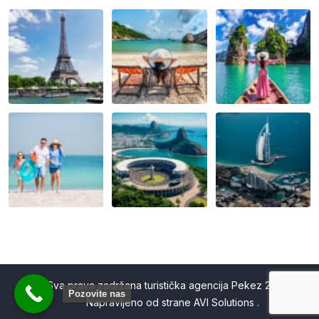
Sva prava zadržana turistička agencija Pekez 2026©
Pozovite nas
Napravljeno od strane
AVI Solutions
.