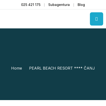
025 421 175
Subagentura
Blog
Home
PEARL BEACH RESORT **** ČANJ