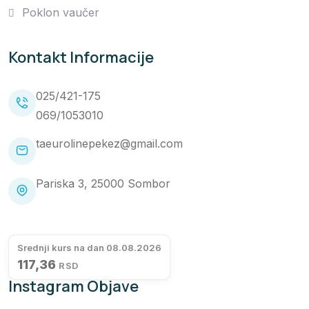
Poklon vaučer
Kontakt Informacije
025/421-175
069/1053010
taeurolinepekez@gmail.com
Pariska 3, 25000 Sombor
Srednji kurs na dan 08.08.2026
117,36
RSD
Instagram Objave