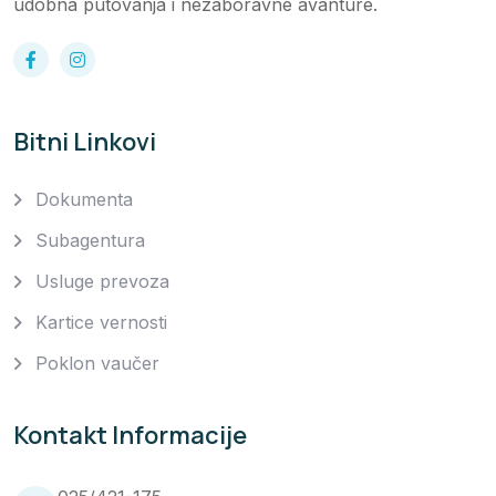
udobna putovanja i nezaboravne avanture.
Bitni Linkovi
Dokumenta
Subagentura
Usluge prevoza
Kartice vernosti
Poklon vaučer
Kontakt Informacije