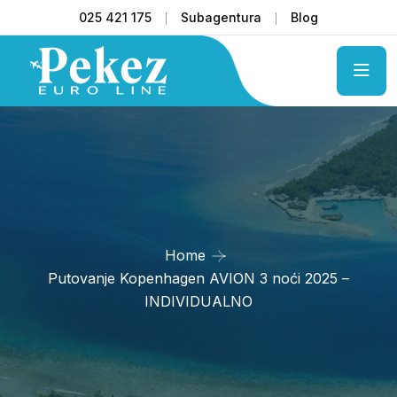
025 421 175
Subagentura
Blog
Home
Putovanje Kopenhagen AVION 3 noći 2025 –
INDIVIDUALNO