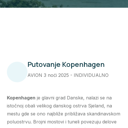
Putovanje Kopenhagen
AVION 3 noći 2025 - INDIVIDUALNO
Kopenhagen
je glavni grad Danske, nalazi se na
istočnoj obali velikog danskog ostrva Sjeland, na
mestu gde se ono najbliže približava skandinavskom
poluostrvu. Brojni mostovi i tuneli povezuju delove