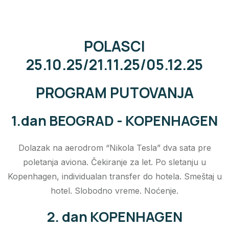
POLASCI
25.10.25/21.11.25/05.12.25
PROGRAM PUTOVANJA
1.dan BEOGRAD - KOPENHAGEN
Dolazak na aerodrom “Nikola Tesla” dva sata pre
poletanja aviona. Čekiranje za let. Po sletanju u
Kopenhagen, individualan transfer do hotela. Smeštaj u
hotel. Slobodno vreme. Noćenje.
2. dan KOPENHAGEN