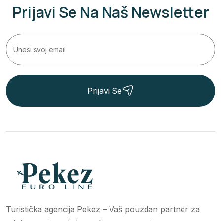
Prijavi Se Na Naš Newsletter
Prijavi Se
Turistička agencija Pekez – Vaš pouzdan partner za