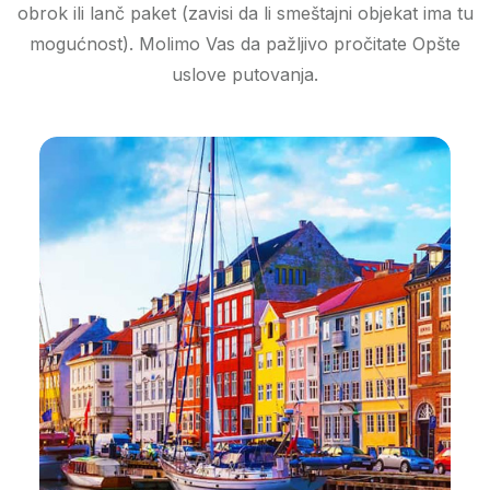
obrok ili lanč paket (zavisi da li smeštajni objekat ima tu
mogućnost). Molimo Vas da pažljivo pročitate Opšte
uslove putovanja.