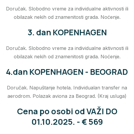
Doručak. Slobodno vreme za individualne aktivnosti ili
obilazak nekih od znamenitosti grada. Noćenje.
3. dan KOPENHAGEN
Doručak. Slobodno vreme za individualne aktivnosti ili
obilazak nekih od znamenitosti grada. Noćenje.
4.dan KOPENHAGEN - BEOGRAD
Doručak. Napuštanje hotela. Individualan transfer na
aerodrom. Polazak aviona za Beograd. (Kraj usluga)
Cena po osobi od VAŽI DO
01.10.2025. - € 569