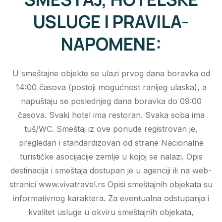
USLUGE I PRAVILA-
NAPOMENE:
U smeštajne objekte se ulazi prvog dana boravka od
14:00 časova (postoji mogućnost ranijeg ulaska), a
napuštaju se poslednjeg dana boravka do 09:00
časova. Svaki hotel ima restoran. Svaka soba ima
tuš/WC. Smeštaj iz ove ponude registrovan je,
pregledan i standardizovan od strane Nacionalne
turističke asocijacije zemlje u kojoj se nalazi. Opis
destinacija i smeštaja dostupan je u agenciji ili na web-
stranici www.vivatravel.rs Opisi smeštajnih objekata su
informativnog karaktera. Za eventualna odstupanja i
kvalitet usluge u okviru smeštajnih objekata,