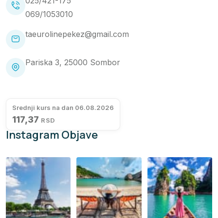
025/421-175
069/1053010
taeurolinepekez@gmail.com
Pariska 3, 25000 Sombor
Srednji kurs na dan 06.08.2026
117,37
RSD
Instagram Objave