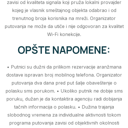
zavisi od kvaliteta signala koji pruža lokalni provajder
kojeg je vlasnik smeštajnog objekta odabrao i od
trenutnog broja korisnika na mreži. Organizator
putovanja ne može da utiče i nije odgovoran za kvalitet
Wi-Fi konekcije.
OPŠTE NAPOMENE:
• Putnici su dužni da prilikom rezervacije aranžmana
dostave ispravan broj mobilnog telefona. Organizator
putovanja dva dana pred put šalje obaveštenje o
polasku sms porukom. • Ukoliko putnik ne dobije sms
poruku, dužan je da kontaktira agenciju radi dobijanja
tačnih informacija o polasku. • Dužina trajanja
slobodnog vremena za individualne aktivnosti tokom
programa putovanja zavisi od objektivnih okolnosti