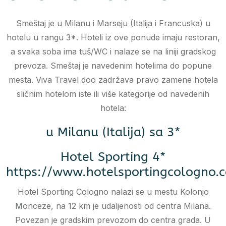
Smeštaj je u Milanu i Marseju (Italija i Francuska) u
hotelu u rangu 3*. Hoteli iz ove ponude imaju restoran,
a svaka soba ima tuš/WC i nalaze se na liniji gradskog
prevoza. Smeštaj je navedenim hotelima do popune
mesta. Viva Travel doo zadržava pravo zamene hotela
sličnim hotelom iste ili više kategorije od navedenih
hotela:
u Milanu (Italija) sa 3*
Hotel Sporting 4*
https://www.hotelsportingcologno.
Hotel Sporting Cologno nalazi se u mestu Kolonjo
Monceze, na 12 km je udaljenosti od centra Milana.
Povezan je gradskim prevozom do centra grada. U