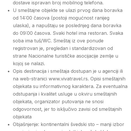
dostave ispravan broj mobilnog telefona.
U smeštajne objekte se ulazi prvog dana boravka
od 14:00 časova (postoji mogućnost ranijeg
ulaska), a napuštaju se poslednjeg dana boravka
do 09:00 časova. Svaki hotel ima restoran. Svaka
soba ima tuš/WC. Smeštaj iz ove ponude
registrovan je, pregledan i standardizovan od
strane Nacionalne turističke asocijacije zemlje u
kojoj se nalazi.
Opis destinacija i smeštaja dostupan je u agenciji ili
na web-stranici www.vivatravel.rs. Opisi smeštajnih
objekata su informativnog karaktera. Za eventualna
odstupanja i kvalitet usluge u okviru smeštajnih
objekata, organizator putovanja ne snosi
odgovornost, jer to isključivo zavisi od smeštajnih
objekata
Objašnjenje: kontinentalni švedski sto – manji izbor