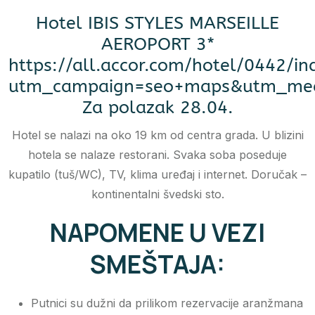
Hotel IBIS STYLES MARSEILLE
AEROPORT 3*
https://all.accor.com/hotel/0442/in
utm_campaign=seo+maps&utm_med
Za polazak 28.04.
Hotel se nalazi na oko 19 km od centra grada. U blizini
hotela se nalaze restorani. Svaka soba poseduje
kupatilo (tuš/WC), TV, klima uređaj i internet. Doručak –
kontinentalni švedski sto.
NAPOMENE U VEZI
SMEŠTAJA:
Putnici su dužni da prilikom rezervacije aranžmana