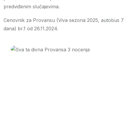
predviđenim slučajevima.
Cenovnik za Provansu (Viva sezona 2025, autobus 7
dana) br.1 od 26.11.2024.