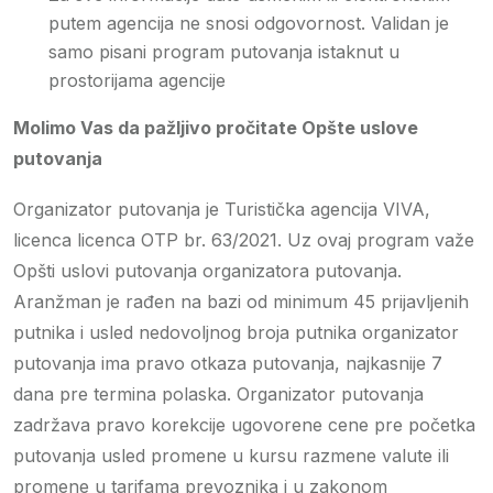
putem agencija ne snosi odgovornost. Validan je
samo pisani program putovanja istaknut u
prostorijama agencije
Molimo Vas da pažljivo pročitate Opšte uslove
putovanja
Organizator putovanja je Turistička agencija VIVA,
licenca licenca OTP br. 63/2021. Uz ovaj program važe
Opšti uslovi putovanja organizatora putovanja.
Aranžman je rađen na bazi od minimum 45 prijavljenih
putnika i usled nedovoljnog broja putnika organizator
putovanja ima pravo otkaza putovanja, najkasnije 7
dana pre termina polaska. Organizator putovanja
zadržava pravo korekcije ugovorene cene pre početka
putovanja usled promene u kursu razmene valute ili
promene u tarifama prevoznika i u zakonom