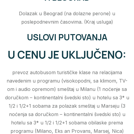
Dolazak u Beograd (na dolazne perone) u
poslepodnevnim časovima. (Kraj usluga)
USLOVI PUTOVANJA
U CENU JE UKLJUČENO:
prevoz autobusom turističke klase na relacijama
navedenim u programu (visokopodni, sa klimom, TV-
om i audio opremom) smeštaj u Milanu (1 noćenje sa
doručkom – kontinentalni švedski sto) u hotelu sa 3* u
1/2 i 1/2+1 sobama za polazak smeštaj u Marseju (3
noćenja sa doručkom – kontinentalni švedski sto) u
hotelu sa 3* u 1/2 i 1/2+1 sobama obilaske prema
programu (Milano, Eks an Provans, Marsej, Nica)