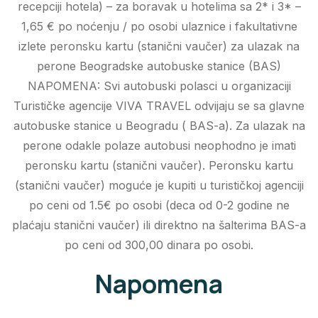
recepciji hotela) – za boravak u hotelima sa 2* i 3* –
1,65 € po noćenju / po osobi ulaznice i fakultativne
izlete peronsku kartu (stanični vaučer) za ulazak na
perone Beogradske autobuske stanice (BAS)
NAPOMENA: Svi autobuski polasci u organizaciji
Turističke agencije VIVA TRAVEL odvijaju se sa glavne
autobuske stanice u Beogradu ( BAS-a). Za ulazak na
perone odakle polaze autobusi neophodno je imati
peronsku kartu (stanični vaučer). Peronsku kartu
(stanični vaučer) moguće je kupiti u turističkoj agenciji
po ceni od 1.5€ po osobi (deca od 0-2 godine ne
plaćaju stanični vaučer) ili direktno na šalterima BAS-a
po ceni od 300,00 dinara po osobi.
Napomena