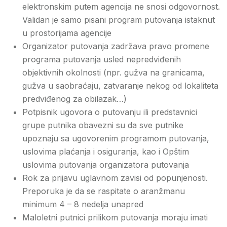
elektronskim putem agencija ne snosi odgovornost.
Validan je samo pisani program putovanja istaknut
u prostorijama agencije
Organizator putovanja zadržava pravo promene
programa putovanja usled nepredviđenih
objektivnih okolnosti (npr. gužva na granicama,
gužva u saobraćaju, zatvaranje nekog od lokaliteta
predviđenog za obilazak…)
Potpisnik ugovora o putovanju ili predstavnici
grupe putnika obavezni su da sve putnike
upoznaju sa ugovorenim programom putovanja,
uslovima plaćanja i osiguranja, kao i Opštim
uslovima putovanja organizatora putovanja
Rok za prijavu uglavnom zavisi od popunjenosti.
Preporuka je da se raspitate o aranžmanu
minimum 4 – 8 nedelja unapred
Maloletni putnici prilikom putovanja moraju imati