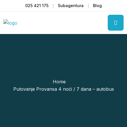
025 421 175
Subagentura
Blog
Home
Putovanje Provansa 4 noći / 7 dana – autobus