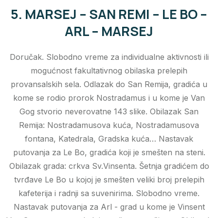
5. MARSEJ – SAN REMI – LE BO –
ARL – MARSEJ
Doručak. Slobodno vreme za individualne aktivnosti ili
mogućnost fakultativnog obilaska prelepih
provansalskih sela. Odlazak do San Remija, gradića u
kome se rodio prorok Nostradamus i u kome je Van
Gog stvorio neverovatne 143 slike. Obilazak San
Remija: Nostradamusova kuća, Nostradamusova
fontana, Katedrala, Gradska kuća… Nastavak
putovanja za Le Bo, gradića koji je smešten na steni.
Obilazak grada: crkva Sv.Vinsenta. Šetnja gradićem do
tvrđave Le Bo u kojoj je smešten veliki broj prelepih
kafeterija i radnji sa suvenirima. Slobodno vreme.
Nastavak putovanja za Arl - grad u kome je Vinsent