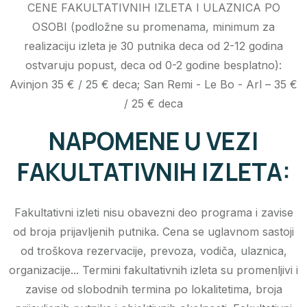
CENE FAKULTATIVNIH IZLETA I ULAZNICA PO
OSOBI (podložne su promenama, minimum za
realizaciju izleta je 30 putnika deca od 2-12 godina
ostvaruju popust, deca od 0-2 godine besplatno):
Avinjon 35 € / 25 € deca; San Remi - Le Bo - Arl – 35 €
/ 25 € deca
NAPOMENE U VEZI
FAKULTATIVNIH IZLETA:
Fakultativni izleti nisu obavezni deo programa i zavise
od broja prijavljenih putnika. Cena se uglavnom sastoji
od troškova rezervacije, prevoza, vodiča, ulaznica,
organizacije... Termini fakultativnih izleta su promenljivi i
zavise od slobodnih termina po lokalitetima, broja