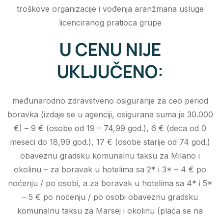
troškove organizacije i vođenja aranžmana usluge
licenciranog pratioca grupe
U CENU NIJE
UKLJUČENO:
međunarodno zdravstveno osiguranje za ceo period
boravka (izdaje se u agenciji, osigurana suma je 30.000
€) – 9 € (osobe od 19 – 74,99 god.), 6 € (deca od 0
meseci do 18,99 god.), 17 € (osobe starije od 74 god.)
obaveznu gradsku komunalnu taksu za Milano i
okolinu – za boravak u hotelima sa 2* i 3* – 4 € po
noćenju / po osobi, a za boravak u hotelima sa 4* i 5*
– 5 € po noćenju / po osobi obaveznu gradsku
komunalnu taksu za Marsej i okolinu (plaća se na