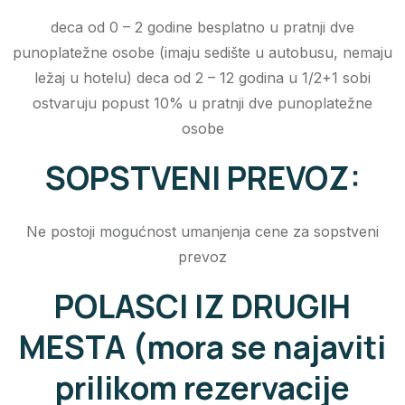
deca od 0 – 2 godine besplatno u pratnji dve
punoplatežne osobe (imaju sedište u autobusu, nemaju
ležaj u hotelu) deca od 2 – 12 godina u 1/2+1 sobi
ostvaruju popust 10% u pratnji dve punoplatežne
osobe
SOPSTVENI PREVOZ:
Ne postoji mogućnost umanjenja cene za sopstveni
prevoz
POLASCI IZ DRUGIH
MESTA (mora se najaviti
prilikom rezervacije