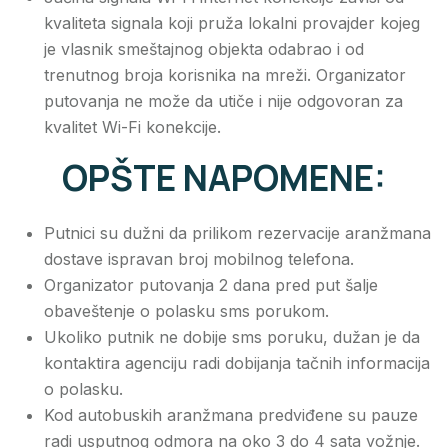
kvaliteta signala koji pruža lokalni provajder kojeg
je vlasnik smeštajnog objekta odabrao i od
trenutnog broja korisnika na mreži. Organizator
putovanja ne može da utiče i nije odgovoran za
kvalitet Wi-Fi konekcije.
OPŠTE NAPOMENE:
Putnici su dužni da prilikom rezervacije aranžmana
dostave ispravan broj mobilnog telefona.
Organizator putovanja 2 dana pred put šalje
obaveštenje o polasku sms porukom.
Ukoliko putnik ne dobije sms poruku, dužan je da
kontaktira agenciju radi dobijanja tačnih informacija
o polasku.
Kod autobuskih aranžmana predviđene su pauze
radi usputnog odmora na oko 3 do 4 sata vožnje.