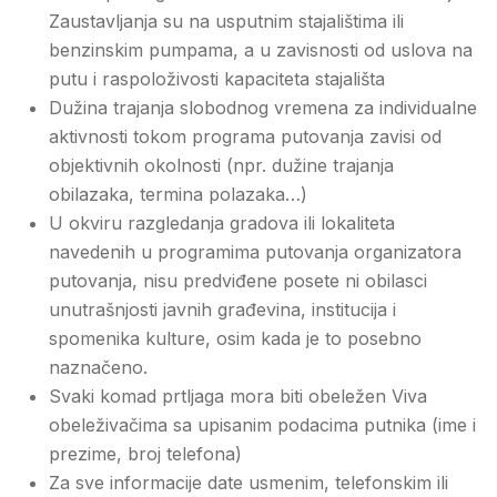
Zaustavljanja su na usputnim stajalištima ili
benzinskim pumpama, a u zavisnosti od uslova na
putu i raspoloživosti kapaciteta stajališta
Dužina trajanja slobodnog vremena za individualne
aktivnosti tokom programa putovanja zavisi od
objektivnih okolnosti (npr. dužine trajanja
obilazaka, termina polazaka…)
U okviru razgledanja gradova ili lokaliteta
navedenih u programima putovanja organizatora
putovanja, nisu predviđene posete ni obilasci
unutrašnjosti javnih građevina, institucija i
spomenika kulture, osim kada je to posebno
naznačeno.
Svaki komad prtljaga mora biti obeležen Viva
obeleživačima sa upisanim podacima putnika (ime i
prezime, broj telefona)
Za sve informacije date usmenim, telefonskim ili