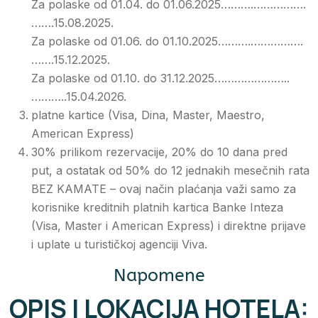
Za polaske od 01.04. do 01.06.2025……….…………….
…….15.08.2025.
Za polaske od 01.06. do 01.10.2025……….…………….
…….15.12.2025.
Za polaske od 01.10. do 31.12.2025…………………..
………..15.04.2026.
platne kartice (Visa, Dina, Master, Maestro,
American Express)
30% prilikom rezervacije, 20% do 10 dana pred
put, a ostatak od 50% do 12 jednakih mesečnih rata
BEZ KAMATE – ovaj način plaćanja važi samo za
korisnike kreditnih platnih kartica Banke Inteza
(Visa, Master i American Express) i direktne prijave
i uplate u turističkoj agenciji Viva.
Napomene
OPIS I LOKACIJA HOTELA: