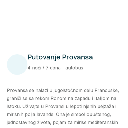
Putovanje Provansa
4 noći / 7 dana - autobus
Provansa se nalazi u jugoistočnom delu Francuske,
graniči se sa rekom Ronom na zapadu i Italijom na
istoku. Uživajte u Provansi u lepoti njenih pejzaža i
mirisnih polja lavande. Ona je simbol opuštenog,
jednostavnog života, pojam za mirise mediteranskih