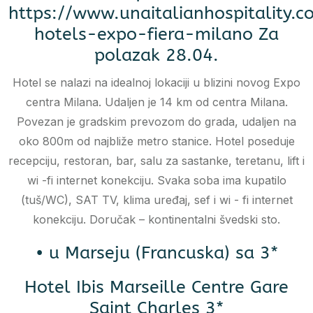
https://www.unaitalianhospitality.c
hotels-expo-fiera-milano Za
polazak 28.04.
Hotel se nalazi na idealnoj lokaciji u blizini novog Expo
centra Milana. Udaljen je 14 km od centra Milana.
Povezan je gradskim prevozom do grada, udaljen na
oko 800m od najbliže metro stanice. Hotel poseduje
recepciju, restoran, bar, salu za sastanke, teretanu, lift i
wi -fi internet konekciju. Svaka soba ima kupatilo
(tuš/WC), SAT TV, klima uređaj, sef i wi - fi internet
konekciju. Doručak – kontinentalni švedski sto.
• u Marseju (Francuska) sa 3*
Hotel Ibis Marseille Centre Gare
Saint Charles 3*