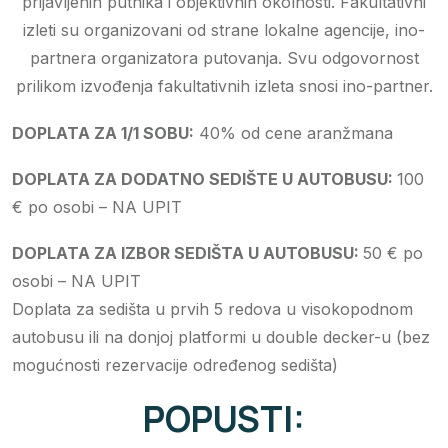
prijavljenih putnika i objektivnih okolnosti. Fakultativni
izleti su organizovani od strane lokalne agencije, ino-
partnera organizatora putovanja. Svu odgovornost
prilikom izvođenja fakultativnih izleta snosi ino-partner.
DOPLATA ZA 1/1 SOBU:
40% od cene aranžmana
DOPLATA ZA DODATNO SEDIŠTE U AUTOBUSU:
100
€ po osobi – NA UPIT
DOPLATA ZA IZBOR SEDIŠTA U AUTOBUSU:
50 € po
osobi – NA UPIT
Doplata za sedišta u prvih 5 redova u visokopodnom
autobusu ili na donjoj platformi u double decker-u (bez
mogućnosti rezervacije određenog sedišta)
POPUSTI: