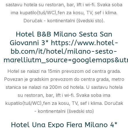
sastavu hotela su restoran, bar, lift i wi-fi. Svaka soba
ima kupatilo(tuš/WC),fen za kosu, TV, sef i klima.
Doručak - kontinentalni (švedski sto).
Hotel B&B Milano Sesta San
Giovanni 3* https://www.hotel-
bb.com/it/hotel/milano-sesto-
marelliutm_source=googlemaps&ut
Hotel se nalazi na 15min prevozom od centra grada.
Povezan je gradskim prevozom do centra grada, metro
stanica se nalazi na 200m od hotela. U sastavu hotela
su restoran, bar, lift i wi-fi. Svaka soba ima
kupatilo(tuš/WC),fen za kosu, TV, sef i klima. Doručak
- kontinentalni (švedski sto)
Hotel Una Expo Fiera Milano 4*