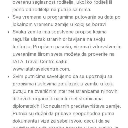
overenu saglasnost roditelja, ukoliko roditelj ili
jedno od roditelja ne putuje sa njima.
Sva vremena u programima putovanja su data po
lokalnom vremenu zemlje u kojoj se boravi
Svaka zemlja ima sopstvene propise kojima
reguliše ulazak stranih državljana na svoju
teritoriju. Propise o pasošu, vizama i zdravstvenim
uverenjima širom sveta možete da proverite na
IATA Travel Centre sajtu:
www.iatatravelcentre.com.
Svim putnicima savetujemo da se upoznaju sa
propisima i uslovima za ulazak u zemlju u koju
putuju na zvaničnim internet stranicama njihovih
državnih organa ili na internet stranicama
diplomatskih i konzularnih predstavništava zemlje.
Putnici su dužni da pribave neopohodna putna
dokumenta i vize za sebe i svoju decu i da se