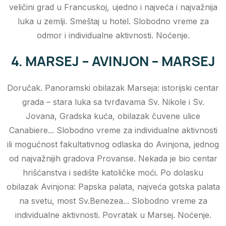
veličini grad u Francuskoj, ujedno i najveća i najvažnija
luka u zemlji. Smeštaj u hotel. Slobodno vreme za
odmor i individualne aktivnosti. Noćenje.
4. MARSEJ – AVINJON – MARSEJ
Doručak. Panoramski obilazak Marseja: istorijski centar
grada – stara luka sa tvrđavama Sv. Nikole i Sv.
Jovana, Gradska kuća, obilazak čuvene ulice
Canabiere... Slobodno vreme za individualne aktivnosti
ili mogućnost fakultativnog odlaska do Avinjona, jednog
od najvažnijih gradova Provanse. Nekada je bio centar
hrišćanstva i sedište katoličke moći. Po dolasku
obilazak Avinjona: Papska palata, najveća gotska palata
na svetu, most Sv.Benezea... Slobodno vreme za
individualne aktivnosti. Povratak u Marsej. Noćenje.