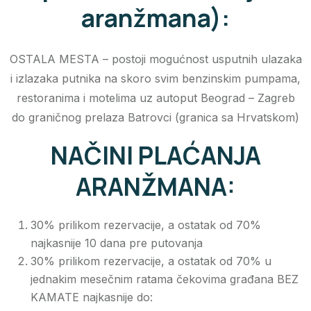
aranžmana):
OSTALA MESTA – postoji mogućnost usputnih ulazaka
i izlazaka putnika na skoro svim benzinskim pumpama,
restoranima i motelima uz autoput Beograd – Zagreb
do graničnog prelaza Batrovci (granica sa Hrvatskom)
NAČINI PLAĆANJA
ARANŽMANA:
30% prilikom rezervacije, a ostatak od 70%
najkasnije 10 dana pre putovanja
30% prilikom rezervacije, a ostatak od 70% u
jednakim mesečnim ratama čekovima građana BEZ
KAMATE najkasnije do: