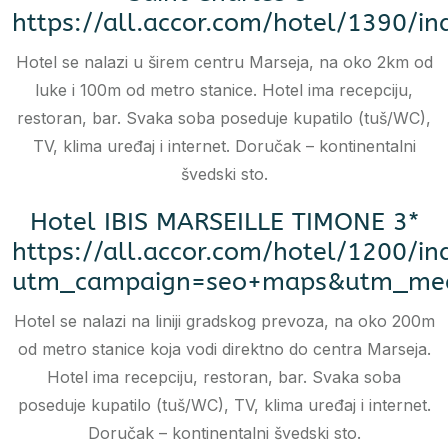
https://all.accor.com/hotel/1390/in
Hotel se nalazi u širem centru Marseja, na oko 2km od
luke i 100m od metro stanice. Hotel ima recepciju,
restoran, bar. Svaka soba poseduje kupatilo (tuš/WC),
TV, klima uređaj i internet. Doručak – kontinentalni
švedski sto.
Hotel IBIS MARSEILLE TIMONE 3*
https://all.accor.com/hotel/1200/in
utm_campaign=seo+maps&utm_med
Hotel se nalazi na liniji gradskog prevoza, na oko 200m
od metro stanice koja vodi direktno do centra Marseja.
Hotel ima recepciju, restoran, bar. Svaka soba
poseduje kupatilo (tuš/WC), TV, klima uređaj i internet.
Doručak – kontinentalni švedski sto.