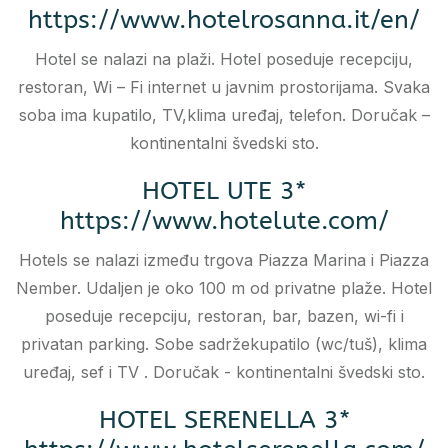
https://www.hotelrosanna.it/en/
Hotel se nalazi na plaži. Hotel poseduje recepciju,
restoran, Wi – Fi internet u javnim prostorijama. Svaka
soba ima kupatilo, TV,klima uređaj, telefon. Doručak –
kontinentalni švedski sto.
HOTEL UTE 3*
https://www.hotelute.com/
Hotels se nalazi između trgova Piazza Marina i Piazza
Nember. Udaljen je oko 100 m od privatne plaže. Hotel
poseduje recepciju, restoran, bar, bazen, wi-fi i
privatan parking. Sobe sadržekupatilo (wc/tuš), klima
uređaj, sef i TV . Doručak - kontinentalni švedski sto.
HOTEL SERENELLA 3*