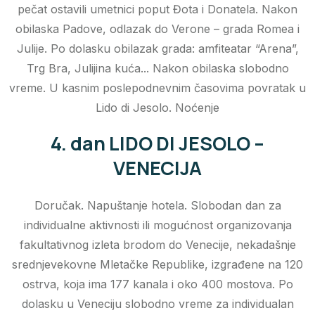
pečat ostavili umetnici poput Đota i Donatela. Nakon
obilaska Padove, odlazak do Verone – grada Romea i
Julije. Po dolasku obilazak grada: amfiteatar “Arena”,
Trg Bra, Julijina kuća... Nakon obilaska slobodno
vreme. U kasnim poslepodnevnim časovima povratak u
Lido di Jesolo. Noćenje
4. dan LIDO DI JESOLO –
VENECIJA
Doručak. Napuštanje hotela. Slobodan dan za
individualne aktivnosti ili mogućnost organizovanja
fakultativnog izleta brodom do Venecije, nekadašnje
srednjevekovne Mletačke Republike, izgrađene na 120
ostrva, koja ima 177 kanala i oko 400 mostova. Po
dolasku u Veneciju slobodno vreme za individualan