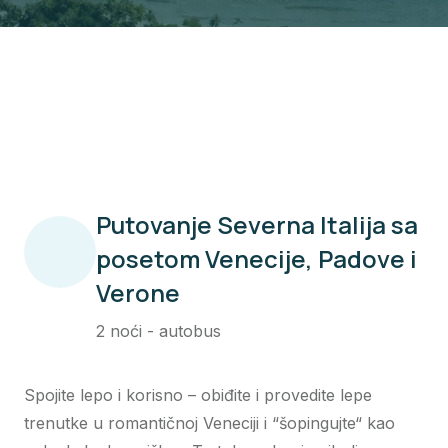
Putovanje Severna Italija sa
posetom Venecije, Padove i
Verone
2 noći - autobus
Spojite lepo i korisno – obiđite i provedite lepe
trenutke u romantičnoj Veneciji i “šopingujte“ kao