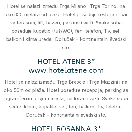
Hotel se nalazi između Trga Milano i Trga Torino, na
oko 350 metara od plaže. Hotel poseduje restoran, bar
sa terasom, lift, bazen, parking i wi-fi. Svaka soba
poseduje kupatilo (tuš/WC), fen, telefon, TV, sef,
balkon i klima uređaj. Doručak – kontinentalni švedski
sto.
HOTEL ATENE 3*
www.hotelatene.com
Hotel se nalazi između Trga Brescia i Trga Mazzini i na
oko 50m od plaže. Hotel poseduje recepcija, parking sa
ograničenim brojem mesta, restoran i wi-fi. Svaka soba
sadrži klimu, kupatilo, sef, fen, balkon, TV, telefon.
Doručak – kontinentalni švedski sto.
HOTEL ROSANNA 3*