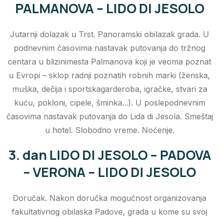
PALMANOVA – LIDO DI JESOLO
Jutarnji dolazak u Trst. Panoramski obilazak grada. U
podnevnim časovima nastavak putovanja do tržnog
centara u blizinimesta Palmanova koji je veoma poznat
u Evropi – sklop radnji poznatih robnih marki (ženska,
muška, dečija i sportskagarderoba, igračke, stvari za
kuću, pokloni, cipele, šminka...). U poslepodnevnim
časovima nastavak putovanja do Lida di Jesola. Smeštaj
u hotel. Slobodno vreme. Noćenje.
3. dan LIDO DI JESOLO – PADOVA
– VERONA – LIDO DI JESOLO
Doručak. Nakon doručka mogućnost organizovanja
fakultativnog obilaska Padove, grada u kome su svoj