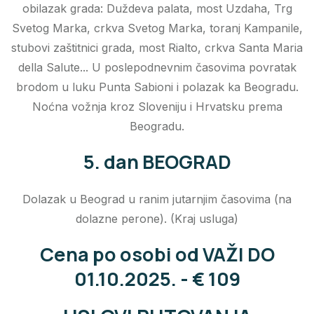
obilazak grada: Duždeva palata, most Uzdaha, Trg
Svetog Marka, crkva Svetog Marka, toranj Kampanile,
stubovi zaštitnici grada, most Rialto, crkva Santa Maria
della Salute... U poslepodnevnim časovima povratak
brodom u luku Punta Sabioni i polazak ka Beogradu.
Noćna vožnja kroz Sloveniju i Hrvatsku prema
Beogradu.
5. dan BEOGRAD
Dolazak u Beograd u ranim jutarnjim časovima (na
dolazne perone). (Kraj usluga)
Cena po osobi od VAŽI DO
01.10.2025. - € 109