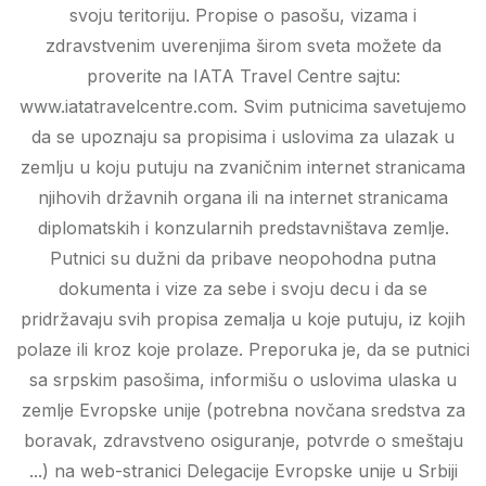
svoju teritoriju. Propise o pasošu, vizama i
zdravstvenim uverenjima širom sveta možete da
proverite na IATA Travel Centre sajtu:
www.iatatravelcentre.com. Svim putnicima savetujemo
da se upoznaju sa propisima i uslovima za ulazak u
zemlju u koju putuju na zvaničnim internet stranicama
njihovih državnih organa ili na internet stranicama
diplomatskih i konzularnih predstavništava zemlje.
Putnici su dužni da pribave neopohodna putna
dokumenta i vize za sebe i svoju decu i da se
pridržavaju svih propisa zemalja u koje putuju, iz kojih
polaze ili kroz koje prolaze. Preporuka je, da se putnici
sa srpskim pasošima, informišu o uslovima ulaska u
zemlje Evropske unije (potrebna novčana sredstva za
boravak, zdravstveno osiguranje, potvrde o smeštaju
...) na web-stranici Delegacije Evropske unije u Srbiji