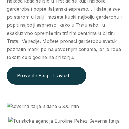
nekada kada se išlo u Trst da se kupi najbolja
garderoba i popije italijanski espresso… I dalje je sve
po starom u Italiji, možete kupiti najbolju garderobu i
popiti najbolji espresso, kako u Trstu tako i u
ekskluzivno opremljenim tržnim centrima u blizini
Trsta i Venecije. Možete pronaći garderobu svetski
poznatih marki po najpovoljnijim cenama, jer je roba
tokom cele godine na sniženju.
Proverite Raspoloživost