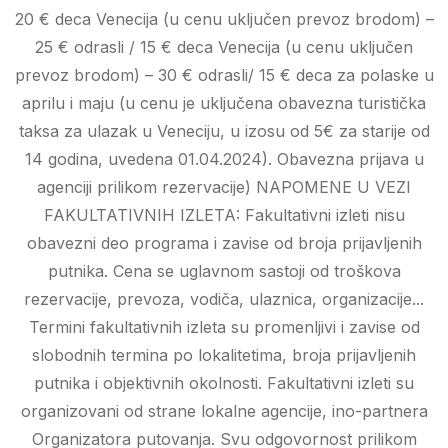
20 € deca Venecija (u cenu uključen prevoz brodom) –
25 € odrasli / 15 € deca Venecija (u cenu uključen
prevoz brodom) – 30 € odrasli/ 15 € deca za polaske u
aprilu i maju (u cenu je uključena obavezna turistička
taksa za ulazak u Veneciju, u izosu od 5€ za starije od
14 godina, uvedena 01.04.2024). Obavezna prijava u
agenciji prilikom rezervacije) NAPOMENE U VEZI
FAKULTATIVNIH IZLETA: Fakultativni izleti nisu
obavezni deo programa i zavise od broja prijavljenih
putnika. Cena se uglavnom sastoji od troškova
rezervacije, prevoza, vodiča, ulaznica, organizacije...
Termini fakultativnih izleta su promenljivi i zavise od
slobodnih termina po lokalitetima, broja prijavljenih
putnika i objektivnih okolnosti. Fakultativni izleti su
organizovani od strane lokalne agencije, ino-partnera
Organizatora putovanja. Svu odgovornost prilikom