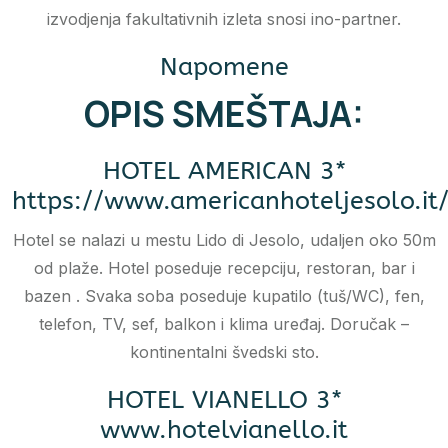
izvodjenja fakultativnih izleta snosi ino-partner.
Napomene
OPIS SMEŠTAJA:
HOTEL AMERICAN 3*
https://www.americanhoteljesolo.it
Hotel se nalazi u mestu Lido di Jesolo, udaljen oko 50m
od plaže. Hotel poseduje recepciju, restoran, bar i
bazen . Svaka soba poseduje kupatilo (tuš/WC), fen,
telefon, TV, sef, balkon i klima uređaj. Doručak –
kontinentalni švedski sto.
HOTEL VIANELLO 3*
www.hotelvianello.it