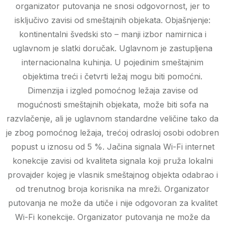
organizator putovanja ne snosi odgovornost, jer to
isključivo zavisi od smeštajnih objekata. Objašnjenje:
kontinentalni švedski sto – manji izbor namirnica i
uglavnom je slatki doručak. Uglavnom je zastupljena
internacionalna kuhinja. U pojedinim smeštajnim
objektima treći i četvrti ležaj mogu biti pomoćni.
Dimenzija i izgled pomoćnog ležaja zavise od
mogućnosti smeštajnih objekata, može biti sofa na
razvlačenje, ali je uglavnom standardne veličine tako da
je zbog pomoćnog ležaja, trećoj odrasloj osobi odobren
popust u iznosu od 5 %. Jačina signala Wi-Fi internet
konekcije zavisi od kvaliteta signala koji pruža lokalni
provajder kojeg je vlasnik smeštajnog objekta odabrao i
od trenutnog broja korisnika na mreži. Organizator
putovanja ne može da utiče i nije odgovoran za kvalitet
Wi-Fi konekcije. Organizator putovanja ne može da