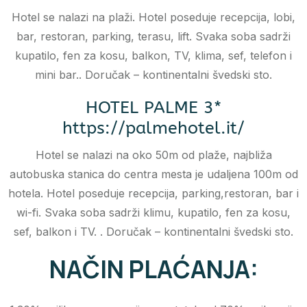
Hotel se nalazi na plaži. Hotel poseduje recepcija, lobi,
bar, restoran, parking, terasu, lift. Svaka soba sadrži
kupatilo, fen za kosu, balkon, TV, klima, sef, telefon i
mini bar.. Doručak – kontinentalni švedski sto.
HOTEL PALME 3*
https://palmehotel.it/
Hotel se nalazi na oko 50m od plaže, najbliža
autobuska stanica do centra mesta je udaljena 100m od
hotela. Hotel poseduje recepcija, parking,restoran, bar i
wi-fi. Svaka soba sadrži klimu, kupatilo, fen za kosu,
sef, balkon i TV. . Doručak – kontinentalni švedski sto.
NAČIN PLAĆANJA: