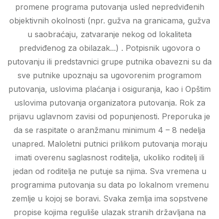
promene programa putovanja usled nepredviđenih
objektivnih okolnosti (npr. gužva na granicama, gužva
u saobraćaju, zatvaranje nekog od lokaliteta
predviđenog za obilazak...) . Potpisnik ugovora o
putovanju ili predstavnici grupe putnika obavezni su da
sve putnike upoznaju sa ugovorenim programom
putovanja, uslovima plaćanja i osiguranja, kao i Opštim
uslovima putovanja organizatora putovanja. Rok za
prijavu uglavnom zavisi od popunjenosti. Preporuka je
da se raspitate o aranžmanu minimum 4 – 8 nedelja
unapred. Maloletni putnici prilikom putovanja moraju
imati overenu saglasnost roditelja, ukoliko roditelj ili
jedan od roditelja ne putuje sa njima. Sva vremena u
programima putovanja su data po lokalnom vremenu
zemlje u kojoj se boravi. Svaka zemlja ima sopstvene
propise kojima reguliše ulazak stranih državljana na