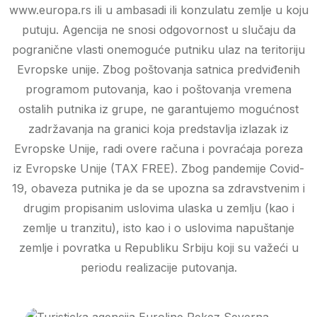
www.europa.rs ili u ambasadi ili konzulatu zemlje u koju
putuju. Agencija ne snosi odgovornost u slučaju da
pogranične vlasti onemoguće putniku ulaz na teritoriju
Evropske unije. Zbog poštovanja satnica predviđenih
programom putovanja, kao i poštovanja vremena
ostalih putnika iz grupe, ne garantujemo mogućnost
zadržavanja na granici koja predstavlja izlazak iz
Evropske Unije, radi overe računa i povraćaja poreza
iz Evropske Unije (TAX FREE). Zbog pandemije Covid-
19, obaveza putnika je da se upozna sa zdravstvenim i
drugim propisanim uslovima ulaska u zemlju (kao i
zemlje u tranzitu), isto kao i o uslovima napuštanje
zemlje i povratka u Republiku Srbiju koji su važeći u
periodu realizacije putovanja.