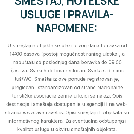
SMEŠTAJ, HOTELSKE
USLUGE I PRAVILA-
NAPOMENE:
U smeštajne objekte se ulazi prvog dana boravka od
14:00 časova (postoji mogućnost ranijeg ulaska), a
napuštaju se poslednjeg dana boravka do 09:00
časova. Svaki hotel ima restoran. Svaka soba ima
tuš/WC. Smeštaj iz ove ponude registrovan je,
pregledan i standardizovan od strane Nacionalne
turističke asocijacije zemlje u kojoj se nalazi. Opis
destinacija i smeštaja dostupan je u agenciji ili na web-
stranici www.vivatravel.rs. Opisi smeštajnih objekata su
informativnog karaktera. Za eventualna odstupanja i
kvalitet usluge u okviru smeštajnih objekata,