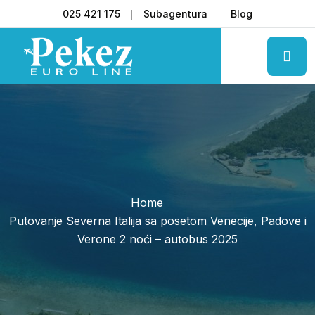
025 421 175
Subagentura
Blog
Home
Putovanje Severna Italija sa posetom Venecije, Padove i
Verone 2 noći – autobus 2025