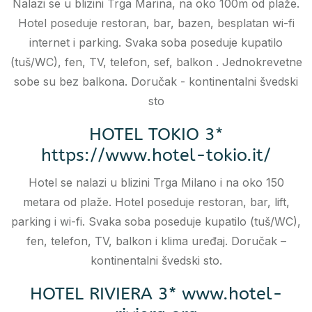
Nalazi se u blizini Trga Marina, na oko 100m od plaže.
Hotel poseduje restoran, bar, bazen, besplatan wi-fi
internet i parking. Svaka soba poseduje kupatilo
(tuš/WC), fen, TV, telefon, sef, balkon . Jednokrevetne
sobe su bez balkona. Doručak - kontinentalni švedski
sto
HOTEL TOKIO 3*
https://www.hotel-tokio.it/
Hotel se nalazi u blizini Trga Milano i na oko 150
metara od plaže. Hotel poseduje restoran, bar, lift,
parking i wi-fi. Svaka soba poseduje kupatilo (tuš/WC),
fen, telefon, TV, balkon i klima uređaj. Doručak –
kontinentalni švedski sto.
HOTEL RIVIERA 3* www.hotel-