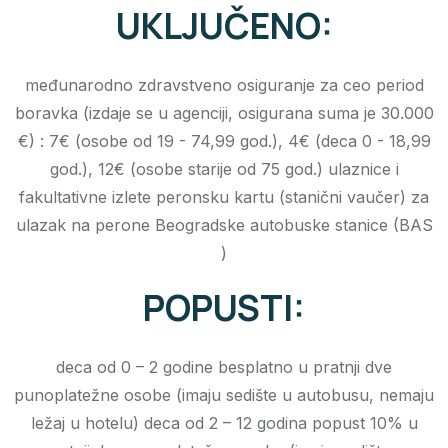
UKLJUČENO:
međunarodno zdravstveno osiguranje za ceo period
boravka (izdaje se u agenciji, osigurana suma je 30.000
€) : 7€ (osobe od 19 - 74,99 god.), 4€ (deca 0 - 18,99
god.), 12€ (osobe starije od 75 god.) ulaznice i
fakultativne izlete peronsku kartu (stanični vaučer) za
ulazak na perone Beogradske autobuske stanice (BAS
)
POPUSTI:
deca od 0 – 2 godine besplatno u pratnji dve
punoplatežne osobe (imaju sedište u autobusu, nemaju
ležaj u hotelu) deca od 2 – 12 godina popust 10% u