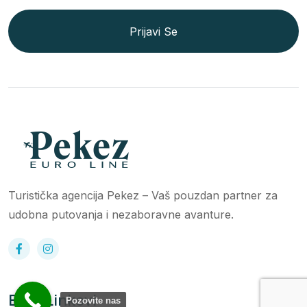
Prijavi Se
Turistička agencija Pekez – Vaš pouzdan partner za
udobna putovanja i nezaboravne avanture.
Bitni Linkovi
Pozovite nas