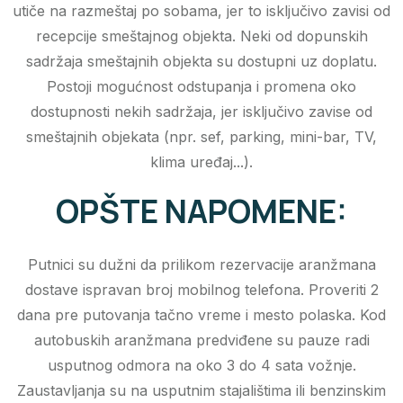
utiče na razmeštaj po sobama, jer to isključivo zavisi od
recepcije smeštajnog objekta. Neki od dopunskih
sadržaja smeštajnih objekta su dostupni uz doplatu.
Postoji mogućnost odstupanja i promena oko
dostupnosti nekih sadržaja, jer isključivo zavise od
smeštajnih objekata (npr. sef, parking, mini-bar, TV,
klima uređaj...).
OPŠTE NAPOMENE:
Putnici su dužni da prilikom rezervacije aranžmana
dostave ispravan broj mobilnog telefona. Proveriti 2
dana pre putovanja tačno vreme i mesto polaska. Kod
autobuskih aranžmana predviđene su pauze radi
usputnog odmora na oko 3 do 4 sata vožnje.
Zaustavljanja su na usputnim stajalištima ili benzinskim