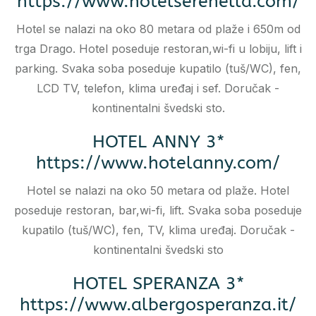
https://www.hotelserenella.com/
Hotel se nalazi na oko 80 metara od plaže i 650m od
trga Drago. Hotel poseduje restoran,wi-fi u lobiju, lift i
parking. Svaka soba poseduje kupatilo (tuš/WC), fen,
LCD TV, telefon, klima uređaj i sef. Doručak -
kontinentalni švedski sto.
HOTEL ANNY 3*
https://www.hotelanny.com/
Hotel se nalazi na oko 50 metara od plaže. Hotel
poseduje restoran, bar,wi-fi, lift. Svaka soba poseduje
kupatilo (tuš/WC), fen, TV, klima uređaj. Doručak -
kontinentalni švedski sto
HOTEL SPERANZA 3*
https://www.albergosperanza.it/