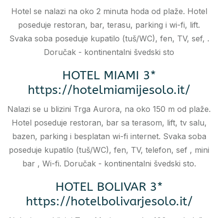
Hotel se nalazi na oko 2 minuta hoda od plaže. Hotel
poseduje restoran, bar, terasu, parking i wi-fi, lift.
Svaka soba poseduje kupatilo (tuš/WC), fen, TV, sef, .
Doručak - kontinentalni švedski sto
HOTEL MIAMI 3*
https://hotelmiamijesolo.it/
Nalazi se u blizini Trga Aurora, na oko 150 m od plaže.
Hotel poseduje restoran, bar sa terasom, lift, tv salu,
bazen, parking i besplatan wi-fi internet. Svaka soba
poseduje kupatilo (tuš/WC), fen, TV, telefon, sef , mini
bar , Wi-fi. Doručak - kontinentalni švedski sto.
HOTEL BOLIVAR 3*
https://hotelbolivarjesolo.it/