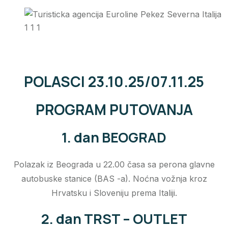
POLASCI 23.10.25/07.11.25
PROGRAM PUTOVANJA
1. dan BEOGRAD
Polazak iz Beograda u 22.00 časa sa perona glavne
autobuske stanice (BAS -a). Noćna vožnja kroz
Hrvatsku i Sloveniju prema Italiji.
2. dan TRST – OUTLET