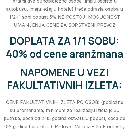
pratnji dve punoplatežne osobe (imaju sedište u
autobusu, imaju ležaj u hotelu) treća odrasla osoba u
1/2+1 sobi popust 5% NE POSTOJI MOGUĆNOST
UMANJENJA CENE ZA SOPSTVENI PREVOZ
DOPLATA ZA 1/1 SOBU:
40% od cene aranžmana
NAPOMENE U VEZI
FAKULTATIVNIH IZLETA:
CENE FAKULTATIVNIH IZLETA PO OSOBI (podložne
su promenama, minimum za realizaciju izleta je 30
putnika, deca od 2-12 godina ostvaruju popust, deca od
0-2 godine besplatno): Padova i Verona – 35 € odrasli /