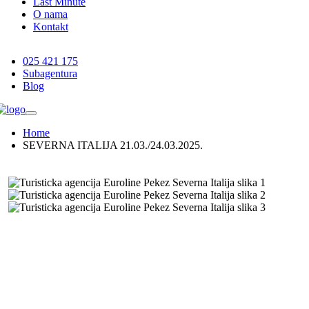
Last Minute
O nama
Kontakt
025 421 175
Subagentura
Blog
Home
SEVERNA ITALIJA 21.03./24.03.2025.