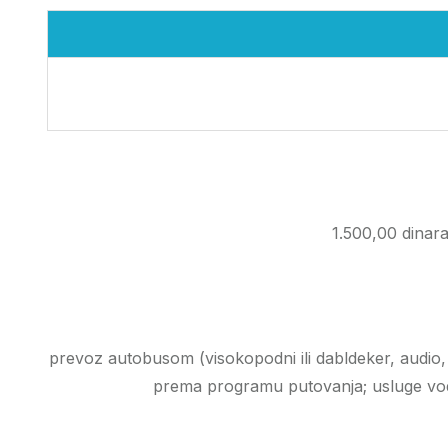
1.500,00 dinara
prevoz autobusom (visokopodni ili dabldeker, audio,
prema programu putovanja; usluge vodič