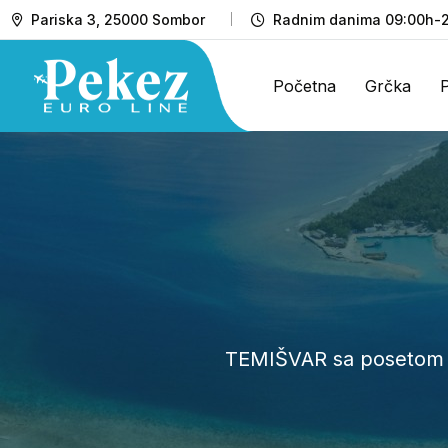
Pariska 3, 25000 Sombor
Radnim danima 09:00h-2
Početna
Grčka
TEMIŠVAR sa posetom tr