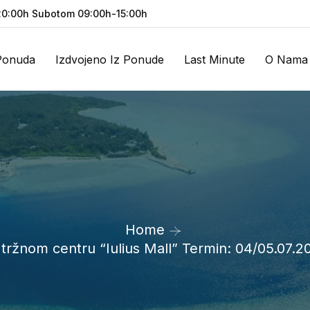
0:00h Subotom 09:00h-15:00h
Ponuda
Izdvojeno Iz Ponude
Last Minute
O Nama
Home
žnom centru “Iulius Mall” Termin: 04/05.07.2