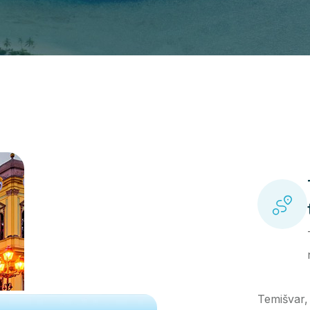
Temišvar