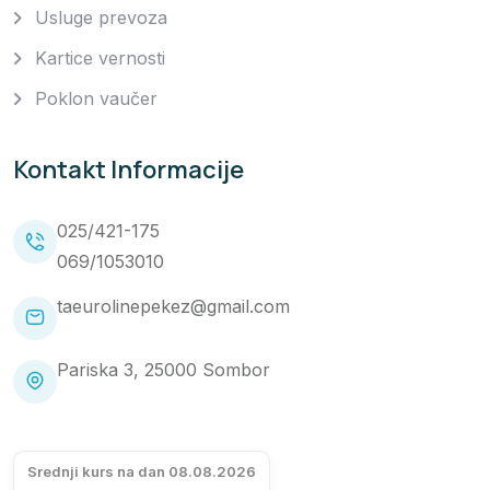
Usluge prevoza
Kartice vernosti
Poklon vaučer
Kontakt Informacije
025/421-175
069/1053010
taeurolinepekez@gmail.com
Pariska 3, 25000 Sombor
Srednji kurs na dan 08.08.2026