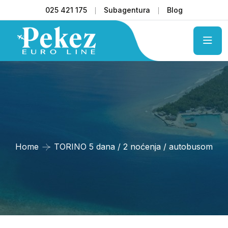
025 421 175
Subagentura
Blog
Home
TORINO 5 dana / 2 noćenja / autobusom