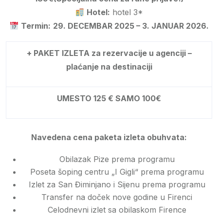
Hotel:
hotel 3*
Termin:
29. DECEMBAR 2025 – 3. JANUAR 2026.
+ PAKET IZLETA za rezervacije u agenciji –
plaćanje na destinaciji
UMESTO
125
€
SAMO
100€
Navedena cena paketa izleta obuhvata:
Obilazak Pize prema programu
Poseta šoping centru „I Gigli“ prema programu
Izlet za San Điminjano i Sijenu prema programu
Transfer na doček nove godine u Firenci
Celodnevni izlet sa obilaskom Firence