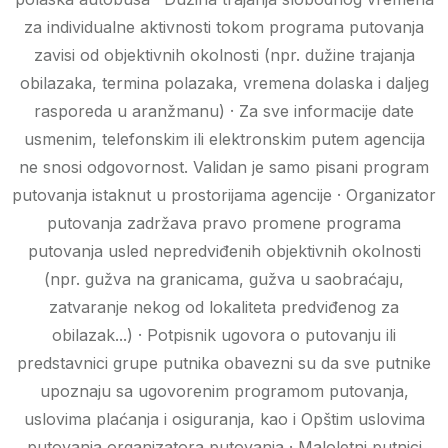
za individualne aktivnosti tokom programa putovanja
zavisi od objektivnih okolnosti (npr. dužine trajanja
obilazaka, termina polazaka, vremena dolaska i daljeg
rasporeda u aranžmanu) · Za sve informacije date
usmenim, telefonskim ili elektronskim putem agencija
ne snosi odgovornost. Validan je samo pisani program
putovanja istaknut u prostorijama agencije · Organizator
putovanja zadržava pravo promene programa
putovanja usled nepredviđenih objektivnih okolnosti
(npr. gužva na granicama, gužva u saobraćaju,
zatvaranje nekog od lokaliteta predviđenog za
obilazak...) · Potpisnik ugovora o putovanju ili
predstavnici grupe putnika obavezni su da sve putnike
upoznaju sa ugovorenim programom putovanja,
uslovima plaćanja i osiguranja, kao i Opštim uslovima
putovanja organizatora putovanja · Maloletni putnici