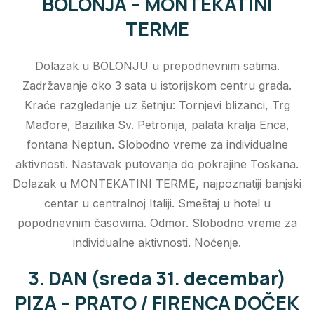
BOLONJA – MONTEKATINI
TERME
Dolazak u BOLONJU u prepodnevnim satima.
Zadržavanje oko 3 sata u istorijskom centru grada.
Kraće razgledanje uz šetnju: Tornjevi blizanci, Trg
Mađore, Bazilika Sv. Petronija, palata kralja Enca,
fontana Neptun. Slobodno vreme za individualne
aktivnosti. Nastavak putovanja do pokrajine Toskana.
Dolazak u MONTEKATINI TERME, najpoznatiji banjski
centar u centralnoj Italiji. Smeštaj u hotel u
popodnevnim časovima. Odmor. Slobodno vreme za
individualne aktivnosti. Noćenje.
3. DAN (sreda 31. decembar)
PIZA – PRATO / FIRENCA DOČEK