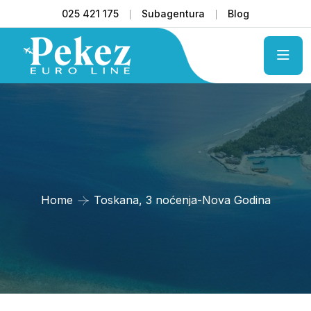
025 421 175
Subagentura
Blog
Home
Toskana, 3 noćenja-Nova Godina