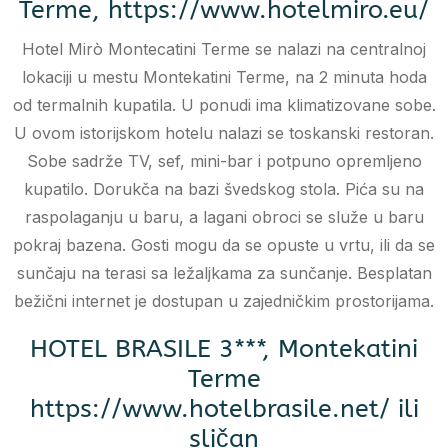
Terme, https://www.hotelmiro.eu/
Hotel Mirò Montecatini Terme se nalazi na centralnoj
lokaciji u mestu Montekatini Terme, na 2 minuta hoda
od termalnih kupatila. U ponudi ima klimatizovane sobe.
U ovom istorijskom hotelu nalazi se toskanski restoran.
Sobe sadrže TV, sef, mini-bar i potpuno opremljeno
kupatilo. Dorukča na bazi švedskog stola. Pića su na
raspolaganju u baru, a lagani obroci se služe u baru
pokraj bazena. Gosti mogu da se opuste u vrtu, ili da se
sunčaju na terasi sa ležaljkama za sunčanje. Besplatan
bežični internet je dostupan u zajedničkim prostorijama.
HOTEL BRASILE 3***, Montekatini
Terme
https://www.hotelbrasile.net/ ili
sličan