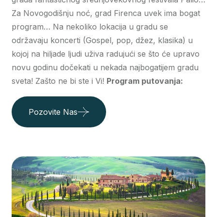
Za Novogodišnju noć, grad Firenca uvek ima bogat
program… Na nekoliko lokacija u gradu se
održavaju koncerti (Gospel, pop, džez, klasika) u
kojoj na hiljade ljudi uživa radujući se što će upravo
novu godinu dočekati u nekada najbogatijem gradu
sveta! Zašto ne bi ste i Vi!
Program putovanja:
Pozovite Nas