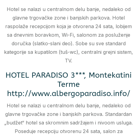
Hotel se nalazi u centralnom delu banje, nedaleko od
glavne trgovačke zone i banjskih parkova. Hotel
raspolaže recepcijom koja je otvorena 24 sata, lobijem
sa dnevnim boravkom, Wi-Fi, salonom za posluženje
doručka (slatko-slani deo). Sobe su sve standard
kategorije sa kupatilom (tuš-wc), centralni grejni sistem,
TV.
HOTEL PARADISO 3***, Montekatini
Terme
http://www.albergoparadiso.info/
Hotel se nalazi u centralnom delu banje, nedaleko od
glavne trgovačke zone i banjskih parkova. Standardan
„budžet“ hotel sa skromnim sadržajem i nivoom usluga.
Poseduje recepciju otvorenu 24 sata, salon za