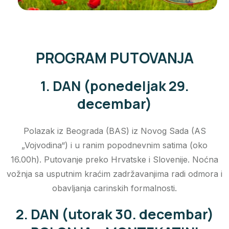
PROGRAM PUTOVANJA
1. DAN (ponedeljak 29.
decembar)
Polazak iz Beograda (BAS) iz Novog Sada (AS
„Vojvodina“) i u ranim popodnevnim satima (oko
16.00h). Putovanje preko Hrvatske i Slovenije. Noćna
vožnja sa usputnim kraćim zadržavanjima radi odmora i
obavljanja carinskih formalnosti.
2. DAN (utorak 30. decembar)