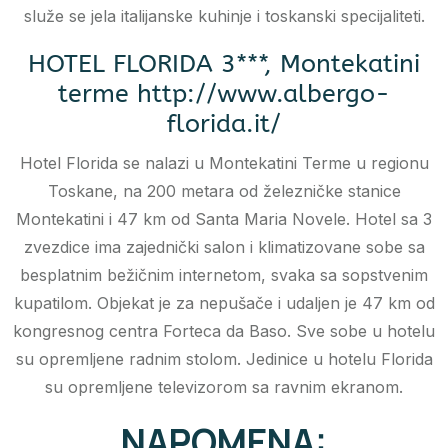
služe se jela italijanske kuhinje i toskanski specijaliteti.
HOTEL FLORIDA 3***, Montekatini
terme http://www.albergo-
florida.it/
Hotel Florida se nalazi u Montekatini Terme u regionu
Toskane, na 200 metara od železničke stanice
Montekatini i 47 km od Santa Maria Novele. Hotel sa 3
zvezdice ima zajednički salon i klimatizovane sobe sa
besplatnim bežičnim internetom, svaka sa sopstvenim
kupatilom. Objekat je za nepušače i udaljen je 47 km od
kongresnog centra Forteca da Baso. Sve sobe u hotelu
su opremljene radnim stolom. Jedinice u hotelu Florida
su opremljene televizorom sa ravnim ekranom.
NAPOMENA: