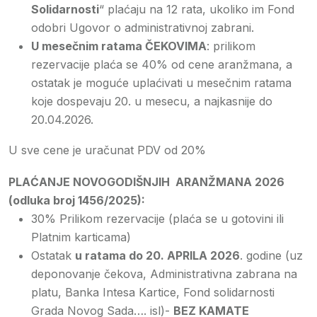
Solidarnosti
“ plaćaju na 12 rata, ukoliko im Fond
odobri Ugovor o administrativnoj zabrani.
U mesečnim ratama ČEKOVIMA
: prilikom
rezervacije plaća se 40% od cene aranžmana, a
ostatak je moguće uplaćivati u mesečnim ratama
koje dospevaju 20. u mesecu, a najkasnije do
20.04.2026.
U sve cene je uračunat PDV od 20%
PLAĆANJE NOVOGODIŠNJIH ARANŽMANA 2026
(odluka broj 1456/2025):
30% Prilikom rezervacije (plaća se u gotovini ili
Platnim karticama)
Ostatak
u ratama do 20. APRILA 2026
. godine (uz
deponovanje čekova, Administrativna zabrana na
platu, Banka Intesa Kartice, Fond solidarnosti
Grada Novog Sada…. isl)-
BEZ KAMATE