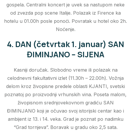
gospela. Centralni koncert je uvek sa nastupom neke
od zvezda pop scene Italije. Polazak iz Firence ka
hotelu u 01.00h posle ponoći. Povratak u hotel oko 2h.
Noćenje.
4. DAN (četvrtak 1. januar) SAN
ĐIMINJANO – SIJENA
Kasniji doručak. Slobodno vreme ili polazak na
celodnevni fakultativni izlet (11.30h – 22.00h). Vožnja
delom kroz živopisne predele oblasti KJANTI, svetski
poznatoj po proizvodnji vrhunskih vina. Poseta malom,
živopisnom srednjovekovnom gradiću SAN
ĐIMINJANO koji je očuvao svoj istorijski centar kao i
ambijent iz 13. i 14. veka. Grad je poznat po nadimku
“Grad tornjeva”. Boravak u gradu oko 2,5 sata.