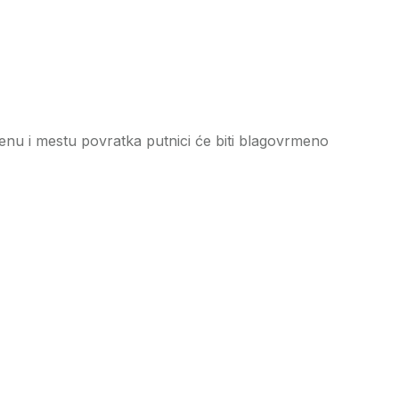
u i mestu povratka putnici će biti blagovrmeno