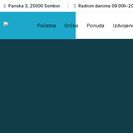
Pariska 3, 25000 Sombor
Radnim danima 09:00h-20
Početna
Grčka
Ponuda
Izdvojen