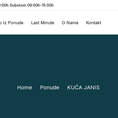
:00h Subotom 09:00h-15:00h
o Iz Ponude
Last Minute
O Nama
Kontakt
Home
Ponude
KUĆA JANIS