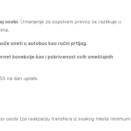
j osobi.
Umanjenje za sopstveni prevoz se razlikuje u
ina.
može uneti u autobus kao ručni prtljag.
ernet konekcije kao i pokrivenost svih smeštajnih
BS na dan uplate.
po osobi (za realizaciju transfera iz svakog mesta minimum