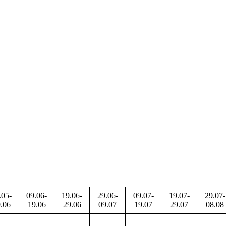
.05-
09.06-
19.06-
29.06-
09.07-
19.07-
29.07-
.06
19.06
29.06
09.07
19.07
29.07
08.08