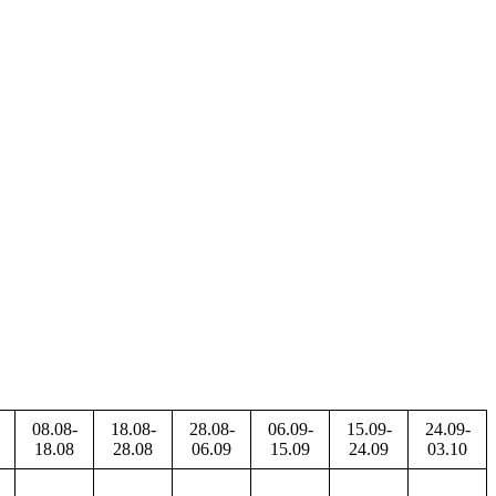
08.08-
18.08-
28.08-
06.09-
15.09-
24.09-
18.08
28.08
06.09
15.09
24.09
03.10