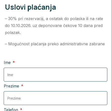
Uslovi plaćanja
– 30% pri rezervaciji, a ostatak do polaska ili na rate
do 10.10.2026. uz deponovane čekove 10 dana pred
polazak.
– Mogućnost plaćanja preko administrativne zabrane
Ime
Prezime
Telefon