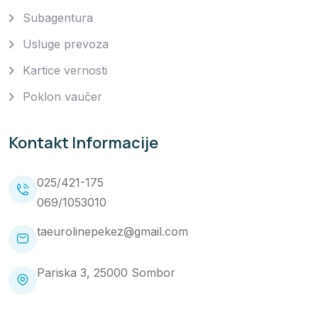
Subagentura
Usluge prevoza
Kartice vernosti
Poklon vaučer
Kontakt Informacije
025/421-175
069/1053010
taeurolinepekez@gmail.com
Pariska 3, 25000 Sombor