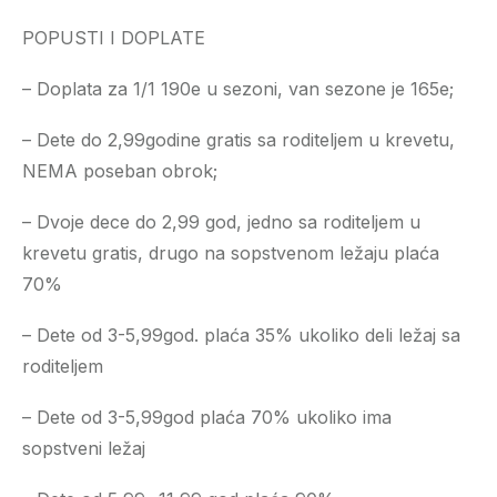
POPUSTI I DOPLATE
– Doplata za 1/1 190e u sezoni, van sezone je 165e;
– Dete do 2,99godine gratis sa roditeljem u krevetu,
NEMA poseban obrok;
– Dvoje dece do 2,99 god, jedno sa roditeljem u
krevetu gratis, drugo na sopstvenom ležaju plaća
70%
– Dete od 3-5,99god. plaća 35% ukoliko deli ležaj sa
roditeljem
– Dete od 3-5,99god plaća 70% ukoliko ima
sopstveni ležaj