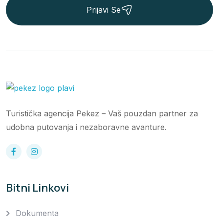
Prijavi Se
Turistička agencija Pekez – Vaš pouzdan partner za
udobna putovanja i nezaboravne avanture.
Bitni Linkovi
Dokumenta