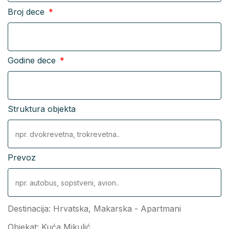
Broj dece
Godine dece
Struktura objekta
Prevoz
Destinacija:
Hrvatska
,
Makarska - Apartmani
Objekat: Kuća Mikulić