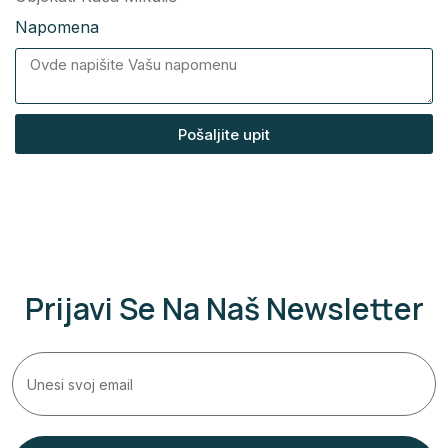
Napomena
Pošaljite upit
Prijavi Se Na Naš Newsletter