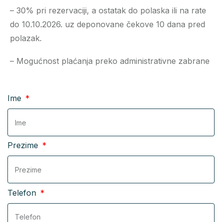
– 30% pri rezervaciji, a ostatak do polaska ili na rate
do 10.10.2026. uz deponovane čekove 10 dana pred
polazak.
– Mogućnost plaćanja preko administrativne zabrane
Ime
Prezime
Telefon