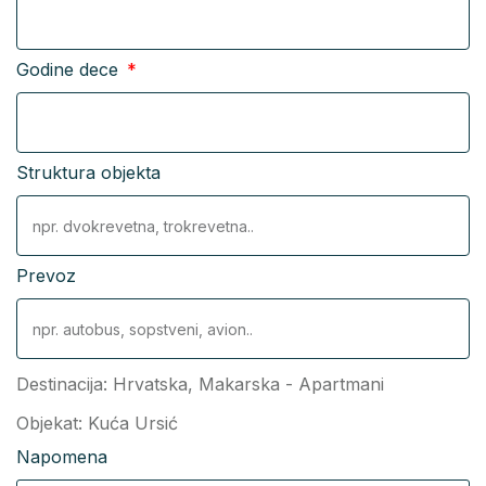
Godine dece
Struktura objekta
Prevoz
Destinacija:
Hrvatska
,
Makarska - Apartmani
Objekat: Kuća Ursić
Napomena