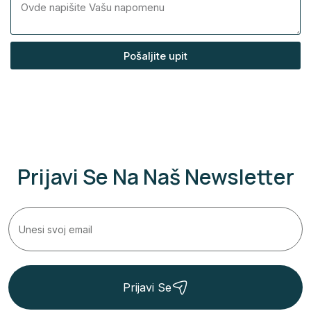
Pošaljite upit
Prijavi Se Na Naš Newsletter
Prijavi Se