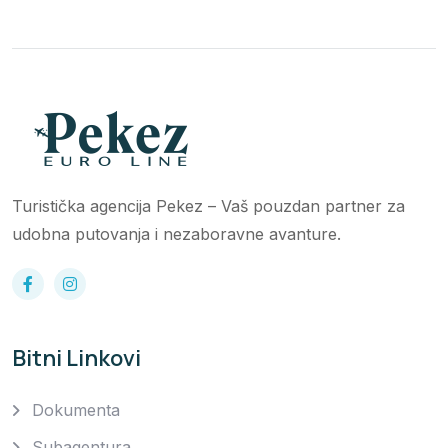
Turistička agencija Pekez – Vaš pouzdan partner za
udobna putovanja i nezaboravne avanture.
Bitni Linkovi
Dokumenta
Subagentura