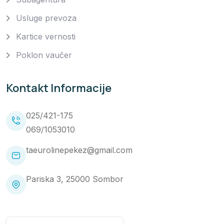
Usluge prevoza
Kartice vernosti
Poklon vaučer
Kontakt Informacije
025/421-175
069/1053010
taeurolinepekez@gmail.com
Pariska 3, 25000 Sombor