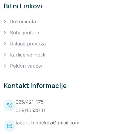
Bitni Linkovi
Dokumenta
Subagentura
Usluge prevoza
Kartice vernosti
Poklon vaučer
Kontakt Informacije
025/421-175
069/1053010
taeurolinepekez@gmail.com