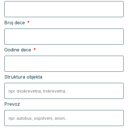
Broj dece
Godine dece
Struktura objekta
Prevoz