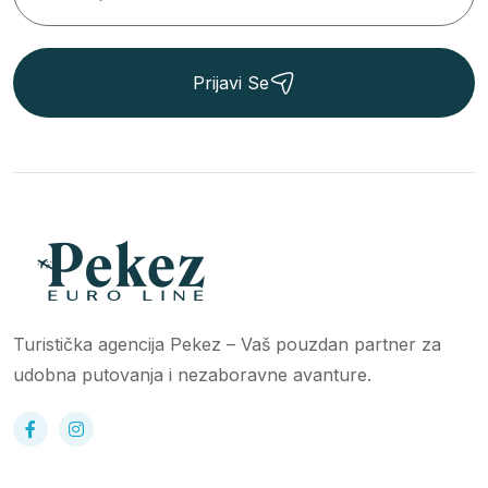
Prijavi Se
Turistička agencija Pekez – Vaš pouzdan partner za
udobna putovanja i nezaboravne avanture.