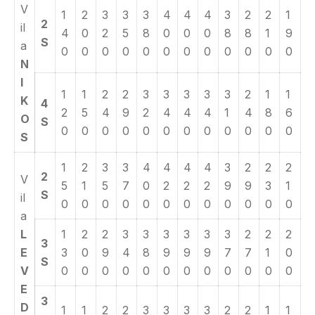
V
1
2
3
3
3
4
4
4
3
2
2
1
2
il
4
0
2
5
8
0
0
0
8
8
1
9
S
a
0
0
0
0
0
0
0
0
0
0
0
0
N
I
1
1
2
2
3
3
3
3
3
2
1
1
K
4
2
5
4
9
2
4
4
4
1
4
8
6
O
S
0
0
0
0
0
0
0
0
0
0
0
0
S
1
2
3
3
4
4
4
4
3
2
2
2
2
V
5
1
5
7
0
2
2
2
9
9
3
1
S
il
0
0
0
0
0
0
0
0
0
0
0
0
a
L
1
2
2
3
3
3
3
3
3
2
2
2
3
E
3
0
9
4
8
9
9
9
7
7
1
0
S
V
0
0
0
0
0
0
0
0
0
0
0
0
E
3
D
1
1
2
2
3
3
3
3
2
2
1
1