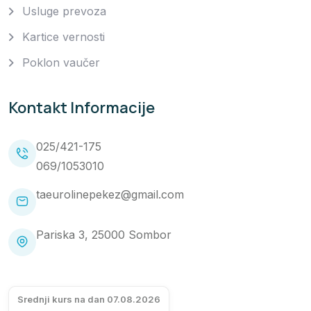
Usluge prevoza
Kartice vernosti
Poklon vaučer
Kontakt Informacije
025/421-175
069/1053010
taeurolinepekez@gmail.com
Pariska 3, 25000 Sombor
Srednji kurs na dan 07.08.2026