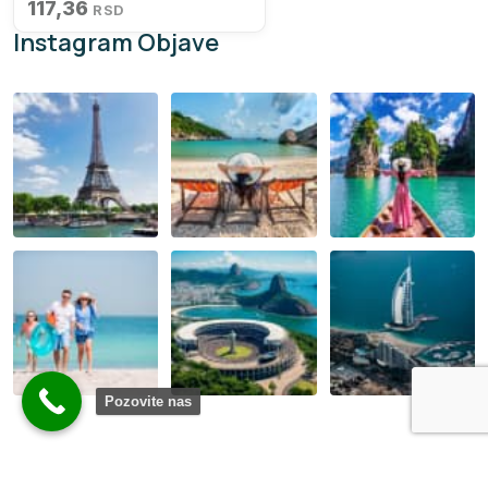
117,36
RSD
Instagram Objave
Pozovite nas