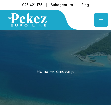
025 421 175
Subagentura
Blog
Home
Zimovanje