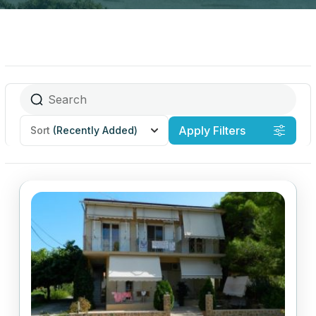
Apply Filters
Sort
(Recently Added)