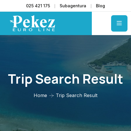
025 421 175
Subagentura
Blog
Trip Search Result
Home
Trip Search Result