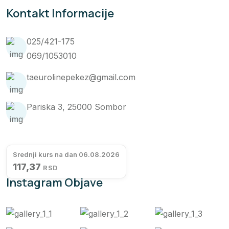
Kontakt Informacije
025/421-175
069/1053010
taeurolinepekez@gmail.com
Pariska 3, 25000 Sombor
Srednji kurs na dan 06.08.2026
117,37
RSD
Instagram Objave