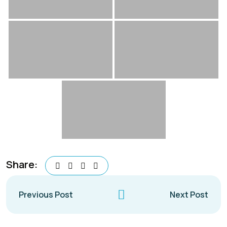
Share:
Previous Post
Next Post