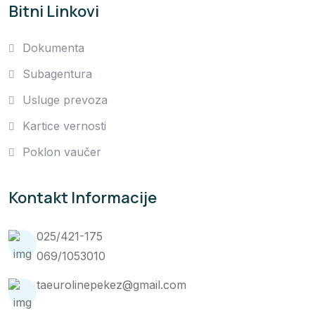
Bitni Linkovi
Dokumenta
Subagentura
Usluge prevoza
Kartice vernosti
Poklon vaučer
Kontakt Informacije
025/421-175
069/1053010
taeurolinepekez@gmail.com