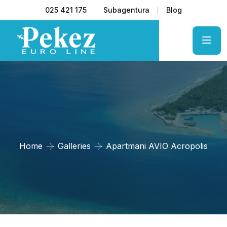
025 421 175
Subagentura
Blog
Home
Galleries
Apartmani AVIO Acropolis