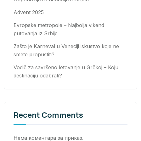
Advent 2025
Evropske metropole – Najbolja vikend
putovanja iz Srbije
Zašto je Karneval u Veneciji iskustvo koje ne
smete propustiti?
Vodič za savršeno letovanje u Grčkoj – Koju
destinaciju odabrati?
Recent Comments
Нема коментара за приказ.