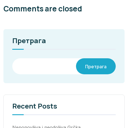
Comments are closed
Претрага
Претрага
Recent Posts
Neponovljiva i neodoljiva Grčka