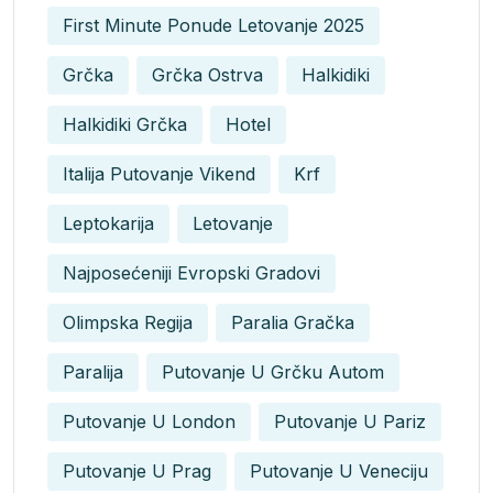
First Minute Ponude Letovanje 2025
Grčka
Grčka Ostrva
Halkidiki
Halkidiki Grčka
Hotel
Italija Putovanje Vikend
Krf
Leptokarija
Letovanje
Najposećeniji Evropski Gradovi
Olimpska Regija
Paralia Gračka
Paralija
Putovanje U Grčku Autom
Putovanje U London
Putovanje U Pariz
Putovanje U Prag
Putovanje U Veneciju