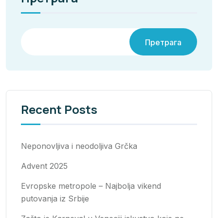
Претрага
Recent Posts
Neponovljiva i neodoljiva Grčka
Advent 2025
Evropske metropole – Najbolja vikend
putovanja iz Srbije