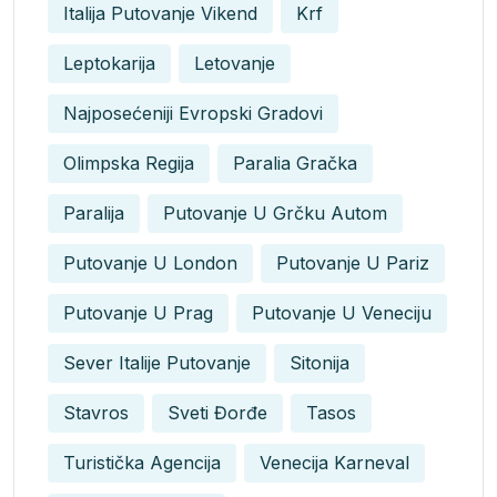
Italija Putovanje Vikend
Krf
Leptokarija
Letovanje
Najposećeniji Evropski Gradovi
Olimpska Regija
Paralia Gračka
Paralija
Putovanje U Grčku Autom
Putovanje U London
Putovanje U Pariz
Putovanje U Prag
Putovanje U Veneciju
Sever Italije Putovanje
Sitonija
Stavros
Sveti Đorđe
Tasos
Turistička Agencija
Venecija Karneval