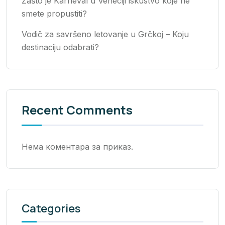
Zašto je Karneval u Veneciji iskustvo koje ne
smete propustiti?
Vodič za savršeno letovanje u Grčkoj – Koju
destinaciju odabrati?
Recent Comments
Нема коментара за приказ.
Categories