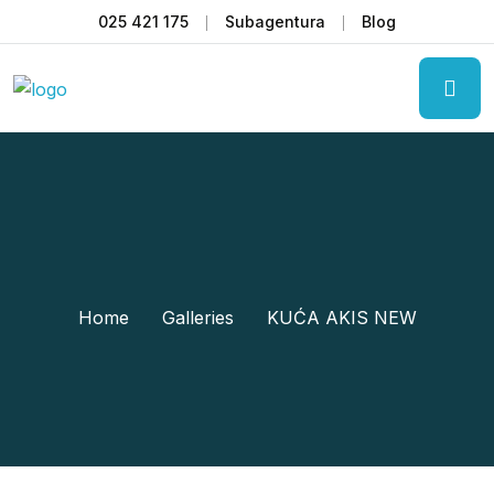
025 421 175
Subagentura
Blog
Home
Galleries
KUĆA AKIS NEW