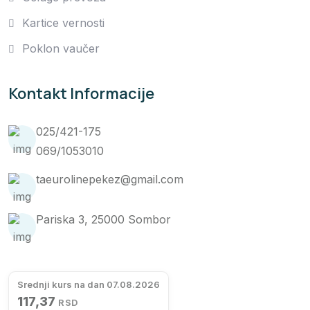
Kartice vernosti
Poklon vaučer
Kontakt Informacije
025/421-175
069/1053010
taeurolinepekez@gmail.com
Pariska 3, 25000 Sombor
Srednji kurs na dan 07.08.2026
117,37
RSD