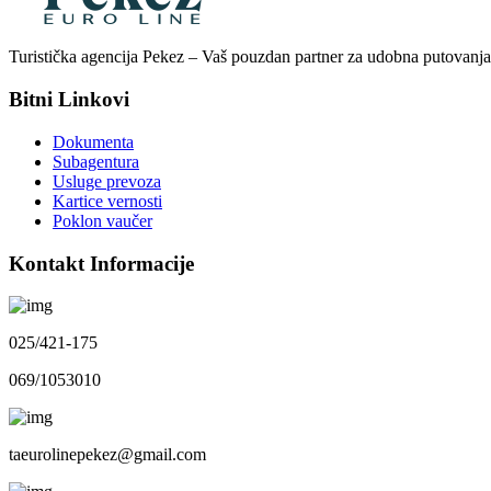
Turistička agencija Pekez – Vaš pouzdan partner za udobna putovanja
Bitni Linkovi
Dokumenta
Subagentura
Usluge prevoza
Kartice vernosti
Poklon vaučer
Kontakt Informacije
025/421-175
069/1053010
taeurolinepekez@gmail.com