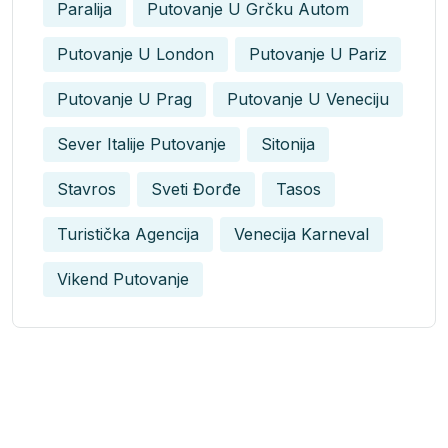
Paralija
Putovanje U Grčku Autom
Putovanje U London
Putovanje U Pariz
Putovanje U Prag
Putovanje U Veneciju
Sever Italije Putovanje
Sitonija
Stavros
Sveti Đorđe
Tasos
Turistička Agencija
Venecija Karneval
Vikend Putovanje