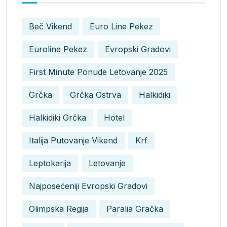
Beč Vikend
Euro Line Pekez
Euroline Pekez
Evropski Gradovi
First Minute Ponude Letovanje 2025
Grčka
Grčka Ostrva
Halkidiki
Halkidiki Grčka
Hotel
Italija Putovanje Vikend
Krf
Leptokarija
Letovanje
Najposećeniji Evropski Gradovi
Olimpska Regija
Paralia Gračka