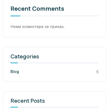
Recent Comments
Нема коментара за приказ.
Categories
Blog
5
Recent Posts