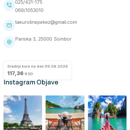
025/421-175
069/1053010
taeurolinepekez@gmail.com
Pariska 3, 25000 Sombor
Srednji kurs na dan 09.08.2026
117,36
RSD
Instagram Objave