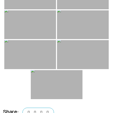
Share: