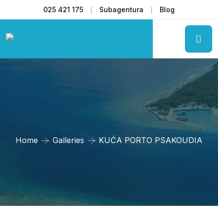
025 421 175
Subagentura
Blog
Home
Galleries
KUĆA PORTO PSAKOUDIA