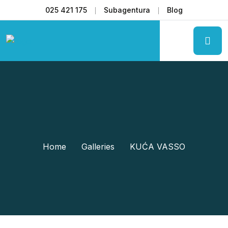
025 421 175
Subagentura
Blog
Home
Galleries
KUĆA VASSO