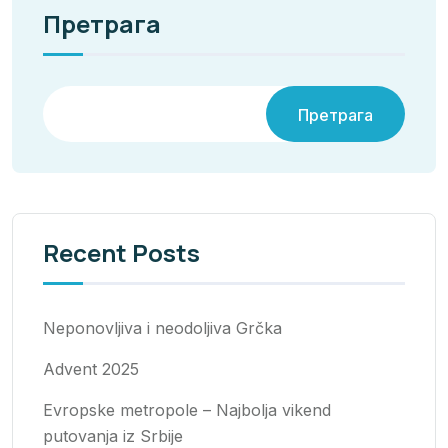
Претрага
Претрага
Recent Posts
Neponovljiva i neodoljiva Grčka
Advent 2025
Evropske metropole – Najbolja vikend
putovanja iz Srbije