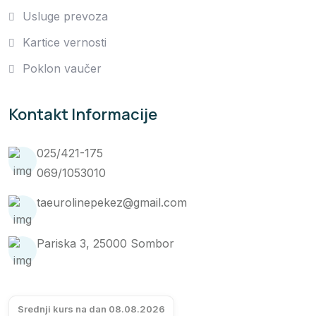
Usluge prevoza
Kartice vernosti
Poklon vaučer
Kontakt Informacije
025/421-175
069/1053010
taeurolinepekez@gmail.com
Pariska 3, 25000 Sombor
Srednji kurs na dan 08.08.2026