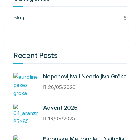
Blog
5
Recent Posts
Neponovljiva I Neodoljiva Grčka
26/05/2026
Advent 2025
19/09/2025
Evropske Metropole – Najbolja