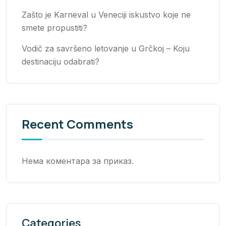
Zašto je Karneval u Veneciji iskustvo koje ne
smete propustiti?
Vodič za savršeno letovanje u Grčkoj – Koju
destinaciju odabrati?
Recent Comments
Нема коментара за приказ.
Categories