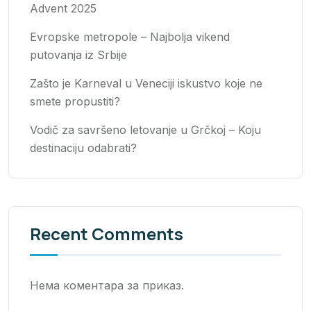
Advent 2025
Evropske metropole – Najbolja vikend
putovanja iz Srbije
Zašto je Karneval u Veneciji iskustvo koje ne
smete propustiti?
Vodič za savršeno letovanje u Grčkoj – Koju
destinaciju odabrati?
Recent Comments
Нема коментара за приказ.