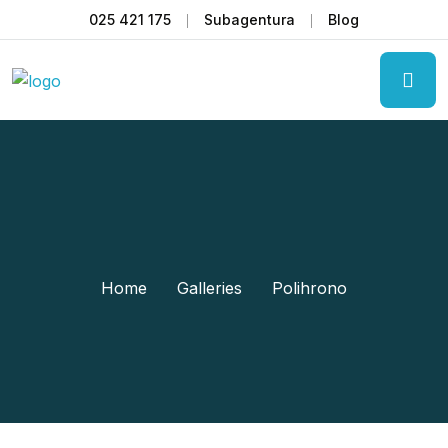
025 421 175
Subagentura
Blog
Home
Galleries
Polihrono