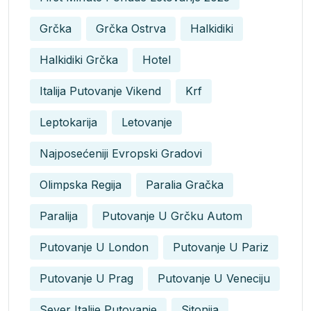
Grčka
Grčka Ostrva
Halkidiki
Halkidiki Grčka
Hotel
Italija Putovanje Vikend
Krf
Leptokarija
Letovanje
Najposećeniji Evropski Gradovi
Olimpska Regija
Paralia Gračka
Paralija
Putovanje U Grčku Autom
Putovanje U London
Putovanje U Pariz
Putovanje U Prag
Putovanje U Veneciju
Sever Italije Putovanje
Sitonija