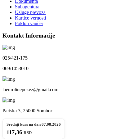
Dokumenta
Subagentura
Usluge prevoza
Kartice vernosti
Poklon vaučer
Kontakt Informacije
025/421-175
069/1053010
taeurolinepekez@gmail.com
Pariska 3, 25000 Sombor
Srednji kurs na dan 07.08.2026
117,36
RSD