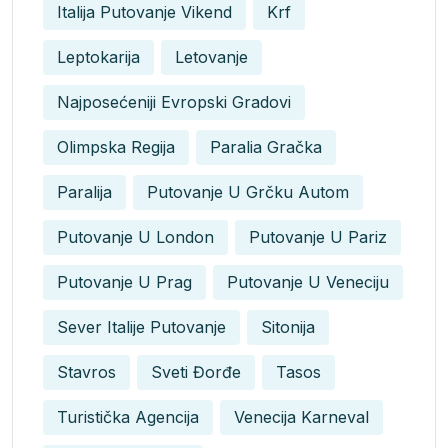
Italija Putovanje Vikend
Krf
Leptokarija
Letovanje
Najposećeniji Evropski Gradovi
Olimpska Regija
Paralia Gračka
Paralija
Putovanje U Grčku Autom
Putovanje U London
Putovanje U Pariz
Putovanje U Prag
Putovanje U Veneciju
Sever Italije Putovanje
Sitonija
Stavros
Sveti Đorđe
Tasos
Turistička Agencija
Venecija Karneval