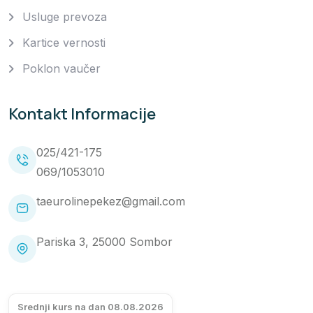
Usluge prevoza
Kartice vernosti
Poklon vaučer
Kontakt Informacije
025/421-175
069/1053010
taeurolinepekez@gmail.com
Pariska 3, 25000 Sombor
Srednji kurs na dan 08.08.2026