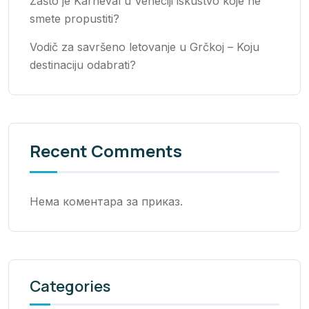
Zašto je Karneval u Veneciji iskustvo koje ne
smete propustiti?
Vodič za savršeno letovanje u Grčkoj – Koju
destinaciju odabrati?
Recent Comments
Нема коментара за приказ.
Categories