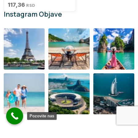
117,36
RSD
Instagram Objave
Pozovite nas