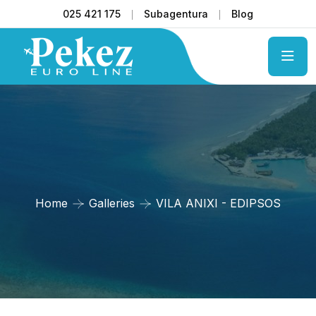
025 421 175
Subagentura
Blog
Home
Galleries
VILA ANIXI - EDIPSOS