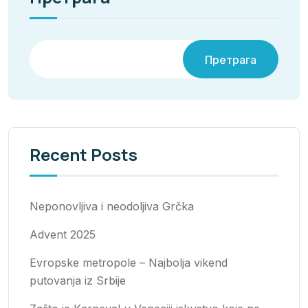
Претрага
Recent Posts
Neponovljiva i neodoljiva Grčka
Advent 2025
Evropske metropole – Najbolja vikend
putovanja iz Srbije