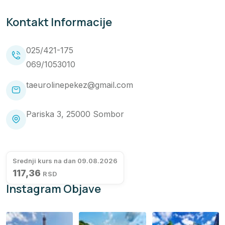
Kontakt Informacije
025/421-175
069/1053010
taeurolinepekez@gmail.com
Pariska 3, 25000 Sombor
Srednji kurs na dan 09.08.2026
117,36
RSD
Instagram Objave