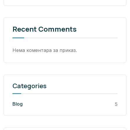
Recent Comments
Нема коментара за приказ.
Categories
Blog
5