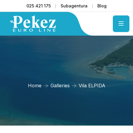
025 421 175
Subagentura
Blog
Home
Galleries
Vila ELPIDA