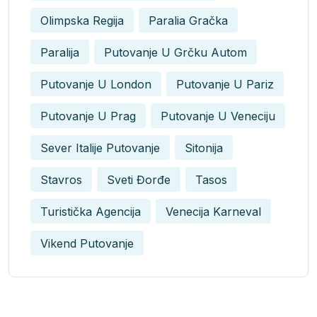
Olimpska Regija
Paralia Gračka
Paralija
Putovanje U Grčku Autom
Putovanje U London
Putovanje U Pariz
Putovanje U Prag
Putovanje U Veneciju
Sever Italije Putovanje
Sitonija
Stavros
Sveti Đorđe
Tasos
Turistička Agencija
Venecija Karneval
Vikend Putovanje