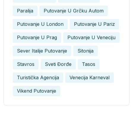
Paralija
Putovanje U Grčku Autom
Putovanje U London
Putovanje U Pariz
Putovanje U Prag
Putovanje U Veneciju
Sever Italije Putovanje
Sitonija
Stavros
Sveti Đorđe
Tasos
Turistička Agencija
Venecija Karneval
Vikend Putovanje