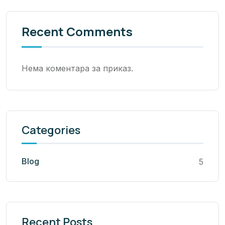
Recent Comments
Нема коментара за приказ.
Categories
Blog
5
Recent Posts