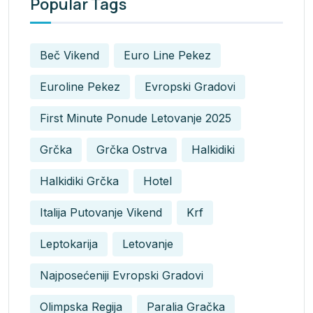
Popular Tags
Beč Vikend
Euro Line Pekez
Euroline Pekez
Evropski Gradovi
First Minute Ponude Letovanje 2025
Grčka
Grčka Ostrva
Halkidiki
Halkidiki Grčka
Hotel
Italija Putovanje Vikend
Krf
Leptokarija
Letovanje
Najposećeniji Evropski Gradovi
Olimpska Regija
Paralia Gračka