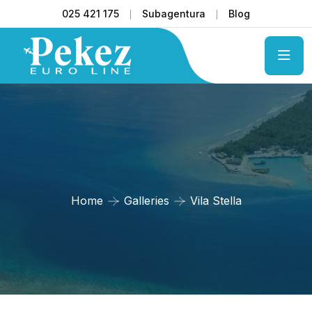
025 421 175
Subagentura
Blog
Home
Galleries
Vila Stella