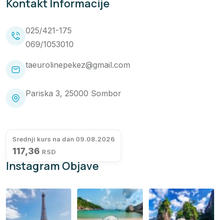
Kontakt Informacije
025/421-175
069/1053010
taeurolinepekez@gmail.com
Pariska 3, 25000 Sombor
Srednji kurs na dan 09.08.2026
117,36
RSD
Instagram Objave