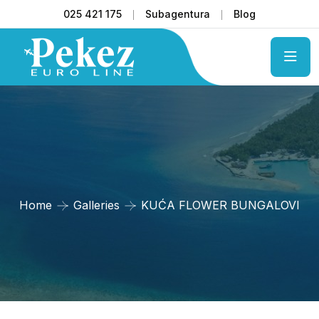
025 421 175
Subagentura
Blog
Home
Galleries
KUĆA FLOWER BUNGALOVI