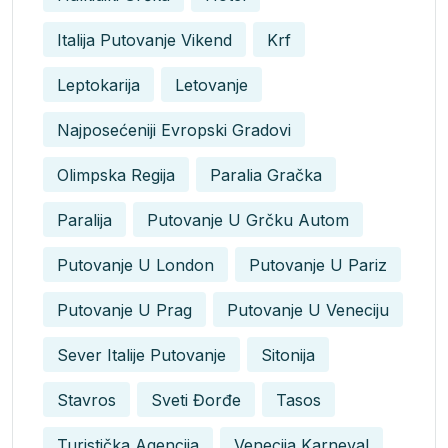
Italija Putovanje Vikend
Krf
Leptokarija
Letovanje
Najposećeniji Evropski Gradovi
Olimpska Regija
Paralia Gračka
Paralija
Putovanje U Grčku Autom
Putovanje U London
Putovanje U Pariz
Putovanje U Prag
Putovanje U Veneciju
Sever Italije Putovanje
Sitonija
Stavros
Sveti Đorđe
Tasos
Turistička Agencija
Venecija Karneval