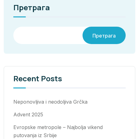
Претрага
Претрага
Recent Posts
Neponovljiva i neodoljiva Grčka
Advent 2025
Evropske metropole – Najbolja vikend
putovanja iz Srbije