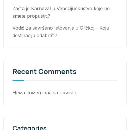
Zašto je Karneval u Veneciji iskustvo koje ne
smete propustiti?
Vodič za savršeno letovanje u Grčkoj – Koju
destinaciju odabrati?
Recent Comments
Нема коментара за приказ.
Categories