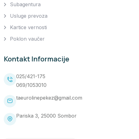
Subagentura
Usluge prevoza
Kartice vernosti
Poklon vaučer
Kontakt Informacije
025/421-175
069/1053010
taeurolinepekez@gmail.com
Pariska 3, 25000 Sombor