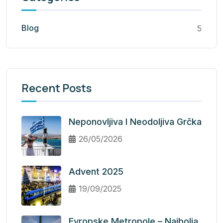
Blog
5
Recent Posts
Neponovljiva I Neodoljiva Grčka
26/05/2026
Advent 2025
19/09/2025
Evropske Metropole – Najbolja