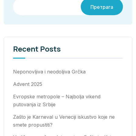
Претрага
Recent Posts
Neponovljiva i neodoljiva Grčka
Advent 2025
Evropske metropole – Najbolja vikend
putovanja iz Srbije
Zašto je Karneval u Veneciji iskustvo koje ne
smete propustiti?