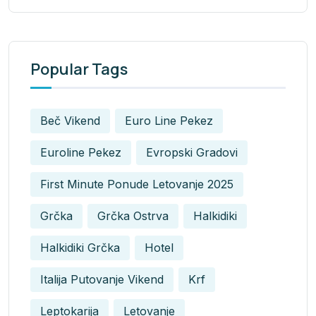
Popular Tags
Beč Vikend
Euro Line Pekez
Euroline Pekez
Evropski Gradovi
First Minute Ponude Letovanje 2025
Grčka
Grčka Ostrva
Halkidiki
Halkidiki Grčka
Hotel
Italija Putovanje Vikend
Krf
Leptokarija
Letovanje