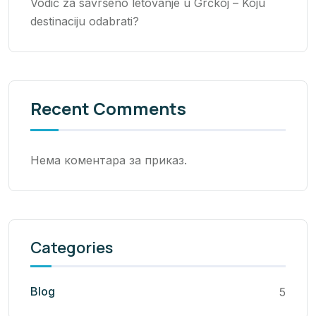
Vodič za savršeno letovanje u Grčkoj – Koju
destinaciju odabrati?
Recent Comments
Нема коментара за приказ.
Categories
Blog
5