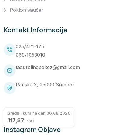
Poklon vaučer
Kontakt Informacije
025/421-175
069/1053010
taeurolinepekez@gmail.com
Pariska 3, 25000 Sombor
Srednji kurs na dan 06.08.2026
117,37
RSD
Instagram Objave