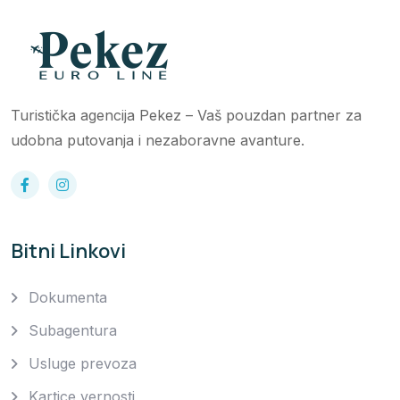
Turistička agencija Pekez – Vaš pouzdan partner za
udobna putovanja i nezaboravne avanture.
Bitni Linkovi
Dokumenta
Subagentura
Usluge prevoza
Kartice vernosti