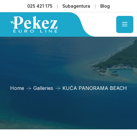
025 421 175
Subagentura
Blog
Home
Galleries
KUĆA PANORAMA BEACH