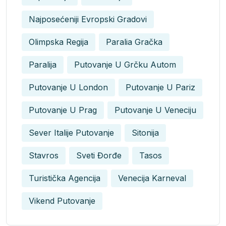
Najposećeniji Evropski Gradovi
Olimpska Regija
Paralia Gračka
Paralija
Putovanje U Grčku Autom
Putovanje U London
Putovanje U Pariz
Putovanje U Prag
Putovanje U Veneciju
Sever Italije Putovanje
Sitonija
Stavros
Sveti Đorđe
Tasos
Turistička Agencija
Venecija Karneval
Vikend Putovanje